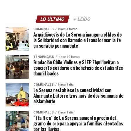
LO ÚLTIMO
+ LEÍDO
COMUNALES
hace 4 horas
Arquidiócesis de La Serena inaugura el Mes de
la Solidaridad con llamado a transformar la fe
en servicio permanente
TENDENCIAS
hace 12 horas
Fundación Chile Violines y SLEP Elqui invitan a
concierto solidario en beneficio de estudiantes
damnificados
COMUNALES
hace 1 día
La Serena restablece la conectividad con
Almirante Latorre tras más de dos semanas de
aislamiento
COMUNALES
hace 1 día
“Tía Rica” de La Serena aumenta precio del
gramo de oro para apoyar a familias afectadas
por las lluvias