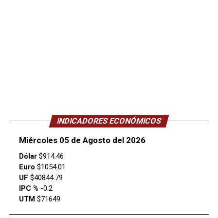
INDICADORES ECONÓMICOS
Miércoles 05 de Agosto del 2026
Dólar
$914.46
Euro
$1054.01
UF
$40844.79
IPC %
-0.2
UTM
$71649