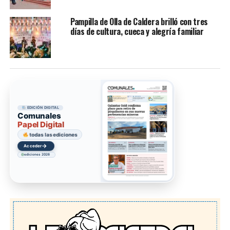
Pampilla de Olla de Caldera brilló con tres
días de cultura, cueca y alegría familiar
EDICIÓN DIGITAL
Comunales
Papel Digital
todas las ediciones
→
Acceder
ediciones 2026