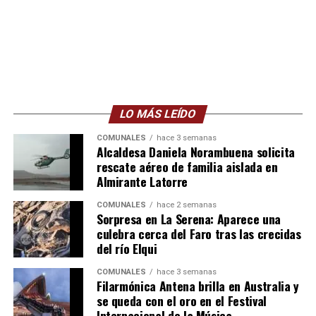
LO MÁS LEÍDO
COMUNALES
hace 3 semanas
Alcaldesa Daniela Norambuena solicita
rescate aéreo de familia aislada en
Almirante Latorre
COMUNALES
hace 2 semanas
Sorpresa en La Serena: Aparece una
culebra cerca del Faro tras las crecidas
del río Elqui
COMUNALES
hace 3 semanas
Filarmónica Antena brilla en Australia y
se queda con el oro en el Festival
Internacional de la Música