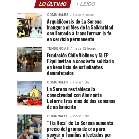
LO ÚLTIMO
+ LEÍDO
COMUNALES
hace 4 horas
Arquidiócesis de La Serena
inaugura el Mes de la Solidaridad
con llamado a transformar la fe
en servicio permanente
TENDENCIAS
hace 12 horas
Fundación Chile Violines y SLEP
Elqui invitan a concierto solidario
en beneficio de estudiantes
damnificados
COMUNALES
hace 1 día
La Serena restablece la
conectividad con Almirante
Latorre tras más de dos semanas
de aislamiento
COMUNALES
hace 1 día
“Tía Rica” de La Serena aumenta
precio del gramo de oro para
apoyar a familias afectadas por