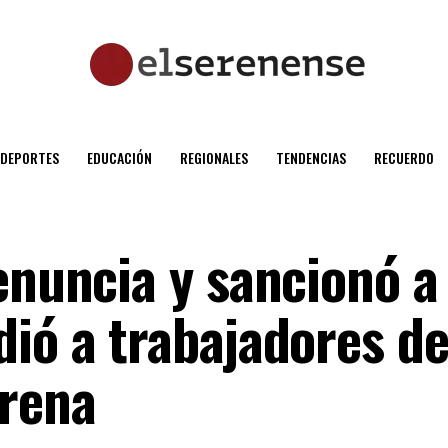
DEPORTES
EDUCACIÓN
REGIONALES
TENDENCIAS
RECUERDO
enuncia y sancionó a
ió a trabajadores de
erena