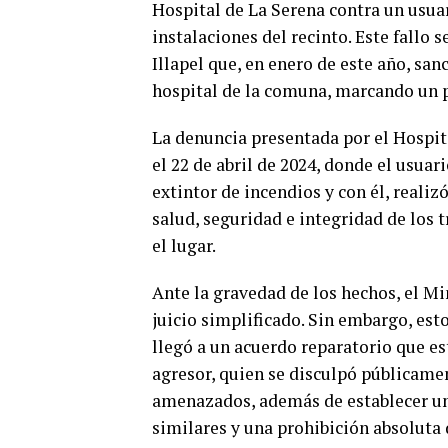
Hospital de La Serena contra un usua
instalaciones del recinto. Este fallo
Illapel que, en enero de este año, sa
hospital de la comuna, marcando un p
La denuncia presentada por el Hospita
el 22 de abril de 2024, donde el usuar
extintor de incendios y con él, reali
salud, seguridad e integridad de los 
el lugar.
Ante la gravedad de los hechos, el Min
juicio simplificado. Sin embargo, esto 
llegó a un acuerdo reparatorio que es
agresor, quien se disculpó públicame
amenazados, además de establecer un
similares y una prohibición absoluta 