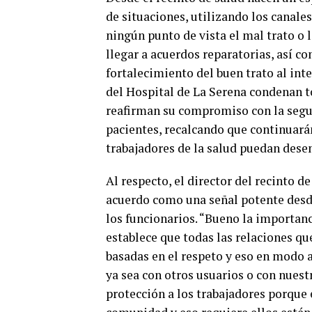
de situaciones, utilizando los canale
ningún punto de vista el mal trato o l
llegar a acuerdos reparatorias, así c
fortalecimiento del buen trato al int
del Hospital de La Serena condenan to
reafirman su compromiso con la seguri
pacientes, recalcando que continuará
trabajadores de la salud puedan dese
Al respecto, el director del recinto d
acuerdo como una señal potente desde
los funcionarios. “Bueno la importanc
establece que todas las relaciones qu
basadas en el respeto y eso en modo 
ya sea con otros usuarios o con nuest
protección a los trabajadores porque 