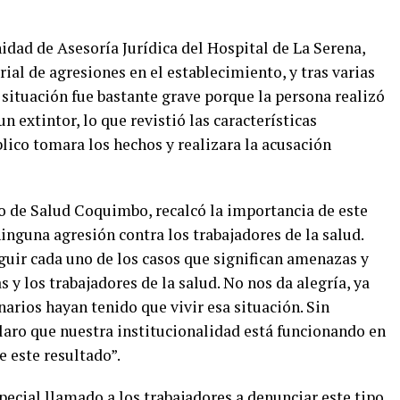
idad de Asesoría Jurídica del Hospital de La Serena,
rial de agresiones en el establecimiento, y tras varias
a situación fue bastante grave porque la persona realizó
 extintor, lo que revistió las características
blico tomara los hechos y realizara la acusación
io de Salud Coquimbo, recalcó la importancia de este
ninguna agresión contra los trabajadores de la salud.
guir cada uno de los casos que significan amenazas y
s y los trabajadores de la salud. No nos da alegría, ya
rios hayan tenido que vivir esa situación. Sin
aro que nuestra institucionalidad está funcionando en
de este resultado”.
pecial llamado a los trabajadores a denunciar este tipo