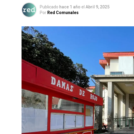
Publicado
hace 1 año
el
Abril 9, 2025
Por
Red Comunales