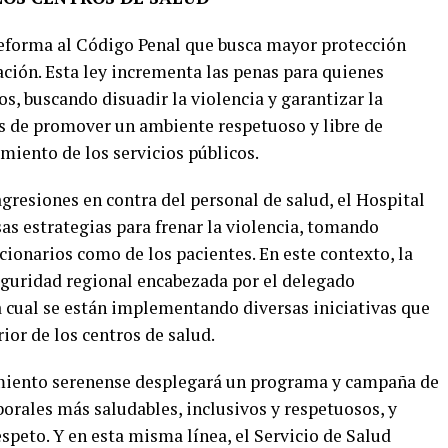
 reforma al Código Penal que busca mayor protección
ación. Esta ley incrementa las penas para quienes
s, buscando disuadir la violencia y garantizar la
s de promover un ambiente respetuoso y libre de
miento de los servicios públicos.
gresiones en contra del personal de salud, el Hospital
s estrategias para frenar la violencia, tomando
cionarios como de los pacientes. En este contexto, la
seguridad regional encabezada por el delegado
la cual se están implementando diversas iniciativas que
rior de los centros de salud.
imiento serenense desplegará un programa y campaña de
orales más saludables, inclusivos y respetuosos, y
speto. Y en esta misma línea, el Servicio de Salud