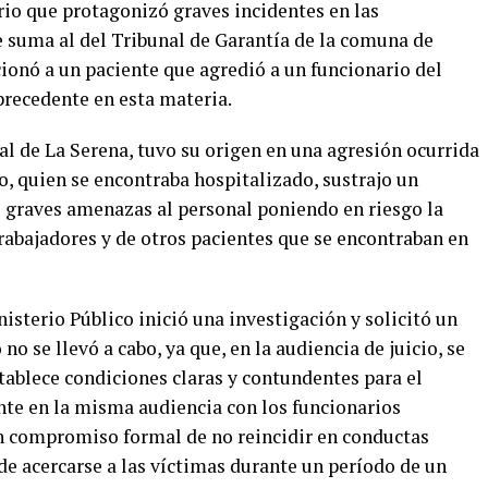
rio que protagonizó graves incidentes en las
 se suma al del Tribunal de Garantía de la comuna de
ncionó a un paciente que agredió a un funcionario del
recedente en esta materia.
l de La Serena, tuvo su origen en una agresión ocurrida
io, quien se encontraba hospitalizado, sustrajo un
zó graves amenazas al personal poniendo en riesgo la
trabajadores y de otros pacientes que se encontraban en
isterio Público inició una investigación y solicitó un
no se llevó a cabo, ya que, en la audiencia de juicio, se
tablece condiciones claras y contundentes para el
nte en la misma audiencia con los funcionarios
 compromiso formal de no reincidir en conductas
de acercarse a las víctimas durante un período de un