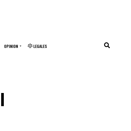
OPINION
LEGALES
l