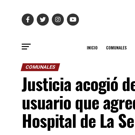
INICIO
COMUNALES
COMUNALES
Justicia acogió d
usuario que agred
Hospital de La S