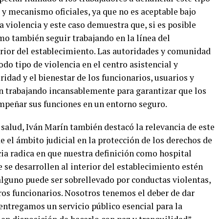
s y mecanismo oficiales, ya que no es aceptable bajo
a violencia y este caso demuestra que, si es posible
omo también seguir trabajando en la línea del
erior del establecimiento. Las autoridades y comunidad
do tipo de violencia en el centro asistencial y
dad y el bienestar de los funcionarios, usuarios y
n trabajando incansablemente para garantizar que los
mpeñar sus funciones en un entorno seguro.
e salud, Iván Marín también destacó la relevancia de este
 el ámbito judicial en la protección de los derechos de
ia radica en que nuestra definición como hospital
e se desarrollen al interior del establecimiento estén
alguno puede ser sobrellevado por conductas violentas,
ros funcionarios. Nosotros tenemos el deber de dar
entregamos un servicio público esencial para la