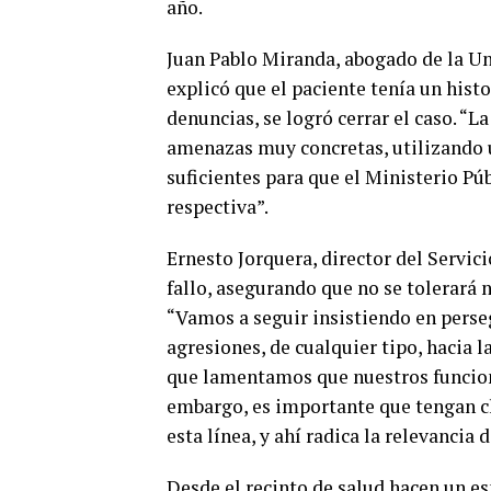
año.
Juan Pablo Miranda, abogado de la Un
explicó que el paciente tenía un histo
denuncias, se logró cerrar el caso. “L
amenazas muy concretas, utilizando un
suficientes para que el Ministerio Pú
respectiva”.
Ernesto Jorquera, director del Servic
fallo, asegurando que no se tolerará 
“Vamos a seguir insistiendo en perse
agresiones, de cualquier tipo, hacia la
que lamentamos que nuestros funciona
embargo, es importante que tengan cl
esta línea, y ahí radica la relevancia 
Desde el recinto de salud hacen un es