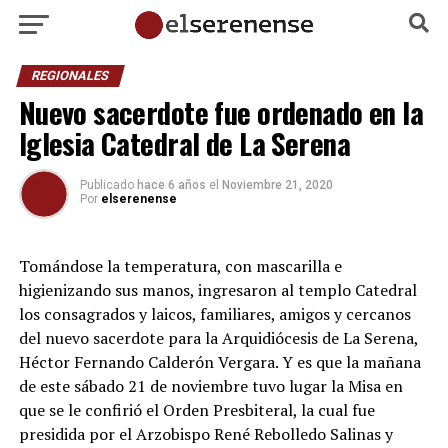
REGIONALES
Nuevo sacerdote fue ordenado en la
Iglesia Catedral de La Serena
Publicado
hace 6 años
el
Noviembre 21, 2020
Por
elserenense
Tomándose la temperatura, con mascarilla e
higienizando sus manos, ingresaron al templo Catedral
los consagrados y laicos, familiares, amigos y cercanos
del nuevo sacerdote para la Arquidiócesis de La Serena,
Héctor Fernando Calderón Vergara. Y es que la mañana
de este sábado 21 de noviembre tuvo lugar la Misa en
que se le confirió el Orden Presbiteral, la cual fue
presidida por el Arzobispo René Rebolledo Salinas y