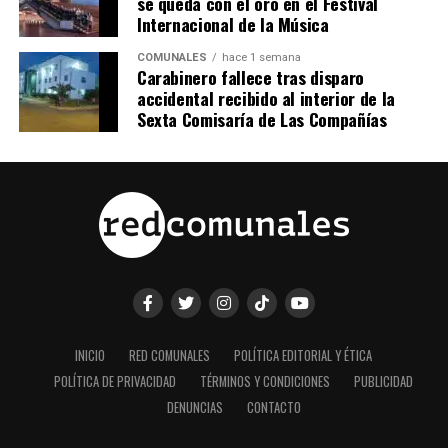
se queda con el oro en el Festival
Internacional de la Música
COMUNALES
hace 1 semana
Carabinero fallece tras disparo
accidental recibido al interior de la
Sexta Comisaría de Las Compañías
INICIO
RED COMUNALES
POLÍTICA EDITORIAL Y ÉTICA
POLÍTICA DE PRIVACIDAD
TÉRMINOS Y CONDICIONES
PUBLICIDAD
DENUNCIAS
CONTACTO