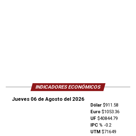
INDICADORES ECONÓMICOS
Jueves 06 de Agosto del 2026
Dólar
$911.58
Euro
$1053.36
UF
$40844.79
IPC %
-0.2
UTM
$71649