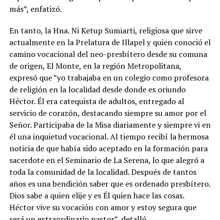
más”, enfatizó.
En tanto, la Hna. Ni Ketup Sumiarti, religiosa que sirve
actualmente en la Prelatura de Illapel y quien conoció el
camino vocacional del neo-presbítero desde su comuna
de origen, El Monte, en la región Metropolitana,
expresó que ”yo trabajaba en un colegio como profesora
de religión en la localidad desde donde es oriundo
Héctor. Él era catequista de adultos, entregado al
servicio de corazón, destacando siempre su amor por el
Señor. Participaba de la Misa diariamente y siempre vi en
él una inquietud vocacional. Al tiempo recibí la hermosa
noticia de que había sido aceptado en la formación para
sacerdote en el Seminario de La Serena, lo que alegró a
toda la comunidad de la localidad. Después de tantos
años es una bendición saber que es ordenado presbítero.
Dios sabe a quien elije y es Él quien hace las cosas.
Héctor vive su vocación con amor y estoy segura que
será un extraordinario pastor”, detalló.