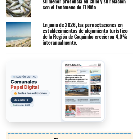
su menor presencia en Chile y su relación
con el fenómeno de El Niño
En junio de 2026, las pernoctaciones en
establecimientos de alojamiento turístico
de la Región de Coquimbo crecieron 4,0%
interanualmente.
EDICIÓN DIGITAL
Comunales
Papel Digital
todas las ediciones
→
Acceder
ediciones 2026