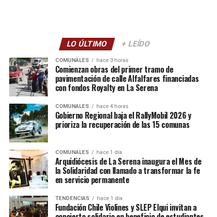
LO ÚLTIMO
+ LEÍDO
COMUNALES
hace 3 horas
Comienzan obras del primer tramo de
pavimentación de calle Alfalfares financiadas
con fondos Royalty en La Serena
COMUNALES
hace 4 horas
Gobierno Regional baja el RallyMobil 2026 y
prioriza la recuperación de las 15 comunas
COMUNALES
hace 1 día
Arquidiócesis de La Serena inaugura el Mes de
la Solidaridad con llamado a transformar la fe
en servicio permanente
TENDENCIAS
hace 1 día
Fundación Chile Violines y SLEP Elqui invitan a
concierto solidario en beneficio de estudiantes