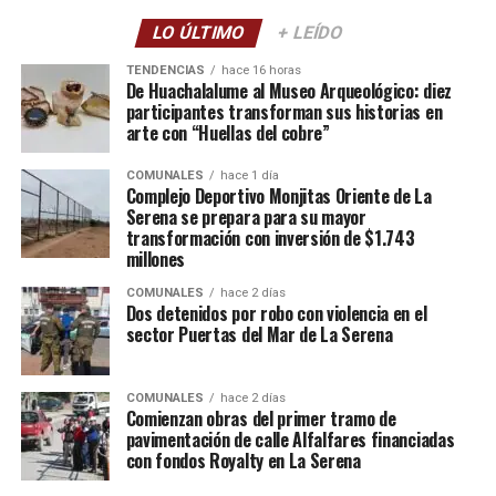
LO ÚLTIMO
+ LEÍDO
TENDENCIAS
hace 16 horas
De Huachalalume al Museo Arqueológico: diez
participantes transforman sus historias en
arte con “Huellas del cobre”
COMUNALES
hace 1 día
Complejo Deportivo Monjitas Oriente de La
Serena se prepara para su mayor
transformación con inversión de $1.743
millones
COMUNALES
hace 2 días
Dos detenidos por robo con violencia en el
sector Puertas del Mar de La Serena
COMUNALES
hace 2 días
Comienzan obras del primer tramo de
pavimentación de calle Alfalfares financiadas
con fondos Royalty en La Serena