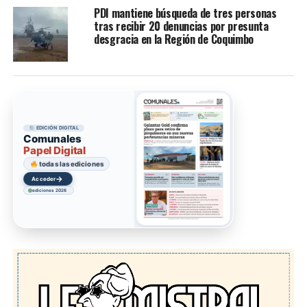
PDI mantiene búsqueda de tres personas
tras recibir 20 denuncias por presunta
desgracia en la Región de Coquimbo
EDICIÓN DIGITAL
Comunales
Papel Digital
todas las ediciones
→
Acceder
ediciones 2026