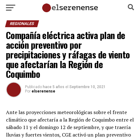
REGIONALES
Compañía eléctrica activa plan de
acción preventivo por
precipitaciones y ráfagas de viento
que afectarían la Región de
Coquimbo
Publicado
hace 5 años
el
Septiembre 10, 2021
Por
elserenense
Ante las proyecciones meteorológicas sobre el frente
climático que afectaría a la Región de Coquimbo entre el
sábado 11 y el domingo 12 de septiembre, y que traería
lluvias y fuertes vientos, CGE activó un plan preventivo