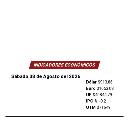
INDICADORES ECONÓMICOS
Sábado 08 de Agosto del 2026
Dólar
$913.86
Euro
$1053.08
UF
$40844.79
IPC %
-0.2
UTM
$71649