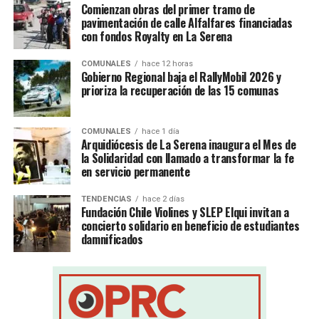
Comienzan obras del primer tramo de
pavimentación de calle Alfalfares financiadas
con fondos Royalty en La Serena
COMUNALES
hace 12 horas
Gobierno Regional baja el RallyMobil 2026 y
prioriza la recuperación de las 15 comunas
COMUNALES
hace 1 día
Arquidiócesis de La Serena inaugura el Mes de
la Solidaridad con llamado a transformar la fe
en servicio permanente
TENDENCIAS
hace 2 días
Fundación Chile Violines y SLEP Elqui invitan a
concierto solidario en beneficio de estudiantes
damnificados