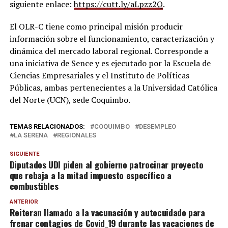
siguiente enlace:
https://cutt.ly/aLpzz2Q
.
El OLR-C tiene como principal misión producir
información sobre el funcionamiento, caracterización y
dinámica del mercado laboral regional. Corresponde a
una iniciativa de Sence y es ejecutado por la Escuela de
Ciencias Empresariales y el Instituto de Políticas
Públicas, ambas pertenecientes a la Universidad Católica
del Norte (UCN), sede Coquimbo.
TEMAS RELACIONADOS:
COQUIMBO
DESEMPLEO
LA SERENA
REGIONALES
SIGUIENTE
Diputados UDI piden al gobierno patrocinar proyecto
que rebaja a la mitad impuesto específico a
combustibles
ANTERIOR
Reiteran llamado a la vacunación y autocuidado para
frenar contagios de Covid_19 durante las vacaciones de