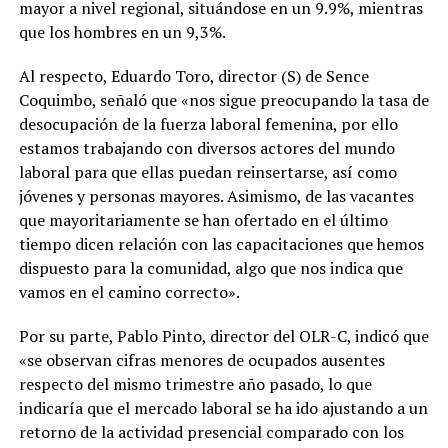
mayor a nivel regional, situándose en un 9.9%, mientras
que los hombres en un 9,3%.
Al respecto, Eduardo Toro, director (S) de Sence
Coquimbo, señaló que «nos sigue preocupando la tasa de
desocupación de la fuerza laboral femenina, por ello
estamos trabajando con diversos actores del mundo
laboral para que ellas puedan reinsertarse, así como
jóvenes y personas mayores. Asimismo, de las vacantes
que mayoritariamente se han ofertado en el último
tiempo dicen relación con las capacitaciones que hemos
dispuesto para la comunidad, algo que nos indica que
vamos en el camino correcto».
Por su parte, Pablo Pinto, director del OLR-C, indicó que
«se observan cifras menores de ocupados ausentes
respecto del mismo trimestre año pasado, lo que
indicaría que el mercado laboral se ha ido ajustando a un
retorno de la actividad presencial comparado con los