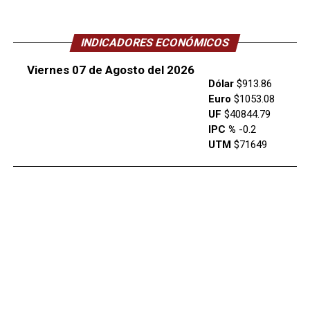
INDICADORES ECONÓMICOS
Viernes 07 de Agosto del 2026
Dólar
$913.86
Euro
$1053.08
UF
$40844.79
IPC %
-0.2
UTM
$71649