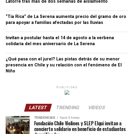
Latorre tras más de dos semanas de aislamiento
“Tía Rica” de La Serena aumenta precio del gramo de oro
para apoyar a familias afectadas por las lluvias
Invitan a postular hasta el 14 de agosto a la verbena
solidaria del mes aniversario de La Serena
¿Qué pasa con el jurel? Las pistas detrás de su menor
presencia en Chile y su relación con el fenómeno de El
Niño
PUBLICIDAD
LATEST
TRENDING
VIDEOS
TENDENCIAS
hace 5 horas
Fundación Chile Violines y SLEP Elqui invitan a
concierto solidario en beneficio de estudiantes