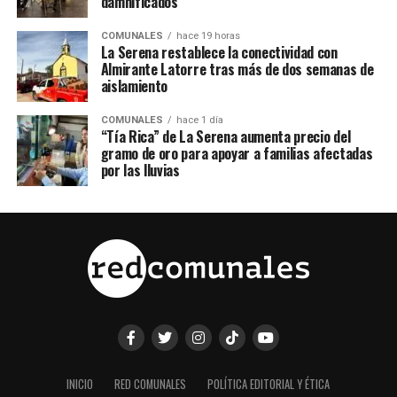
damnificados
COMUNALES
hace 19 horas
La Serena restablece la conectividad con
Almirante Latorre tras más de dos semanas de
aislamiento
COMUNALES
hace 1 día
“Tía Rica” de La Serena aumenta precio del
gramo de oro para apoyar a familias afectadas
por las lluvias
INICIO
RED COMUNALES
POLÍTICA EDITORIAL Y ÉTICA