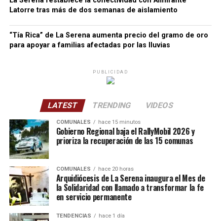
La Serena restablece la conectividad con Almirante
Latorre tras más de dos semanas de aislamiento
“Tía Rica” de La Serena aumenta precio del gramo de oro
para apoyar a familias afectadas por las lluvias
PUBLICIDAD
LATEST
TRENDING
VIDEOS
COMUNALES
hace 15 minutos
Gobierno Regional baja el RallyMobil 2026 y
prioriza la recuperación de las 15 comunas
COMUNALES
hace 20 horas
Arquidiócesis de La Serena inaugura el Mes de
la Solidaridad con llamado a transformar la fe
en servicio permanente
TENDENCIAS
hace 1 día