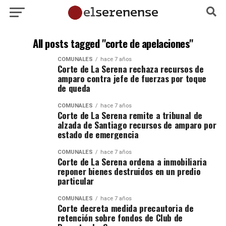
All posts tagged "corte de apelaciones"
COMUNALES
hace 7 años
Corte de La Serena rechaza recursos de
amparo contra jefe de fuerzas por toque
de queda
COMUNALES
hace 7 años
Corte de La Serena remite a tribunal de
alzada de Santiago recursos de amparo por
estado de emergencia
COMUNALES
hace 7 años
Corte de La Serena ordena a inmobiliaria
reponer bienes destruidos en un predio
particular
COMUNALES
hace 7 años
Corte decreta medida precautoria de
retención sobre fondos de Club de