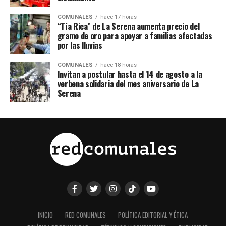
COMUNALES
hace 17 horas
“Tía Rica” de La Serena aumenta precio del
gramo de oro para apoyar a familias afectadas
por las lluvias
COMUNALES
hace 18 horas
Invitan a postular hasta el 14 de agosto a la
verbena solidaria del mes aniversario de La
Serena
INICIO
RED COMUNALES
POLÍTICA EDITORIAL Y ÉTICA