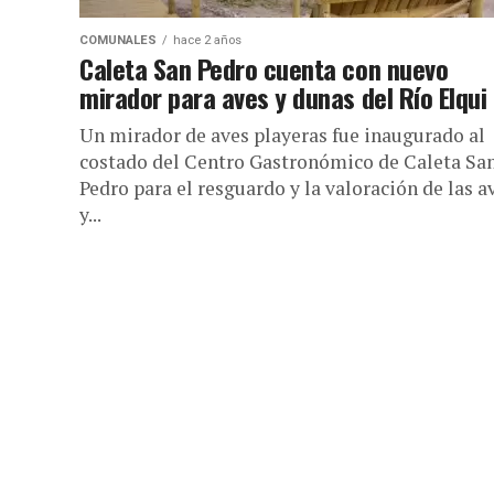
COMUNALES
hace 2 años
Caleta San Pedro cuenta con nuevo
mirador para aves y dunas del Río Elqui
Un mirador de aves playeras fue inaugurado al
costado del Centro Gastronómico de Caleta Sa
Pedro para el resguardo y la valoración de las a
y...