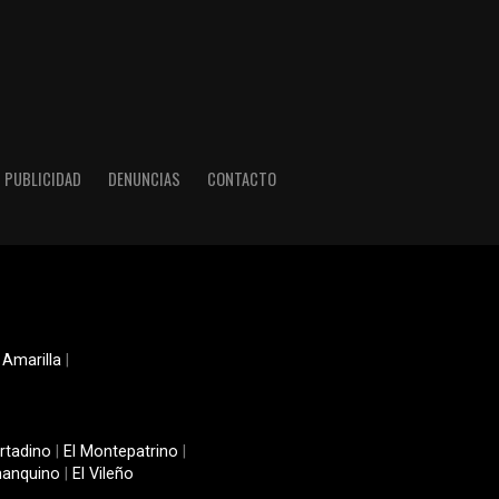
PUBLICIDAD
DENUNCIAS
CONTACTO
 Amarilla
|
rtadino
|
El Montepatrino
|
manquino
|
El Vileño