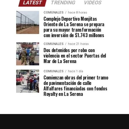
LATEST
TRENDING
VIDEOS
COMUNALES
hace 8 horas
Complejo Deportivo Monjitas
Oriente de La Serena se prepara
para su mayor transformación
con inversión de $1.743 millones
COMUNALES
hace 21 horas
Dos detenidos por robo con
violencia en el sector Puertas del
Mar de La Serena
COMUNALES
hace 1 día
Comienzan obras del primer tramo
de pavimentación de calle
Alfalfares financiadas con fondos
Royalty en La Serena