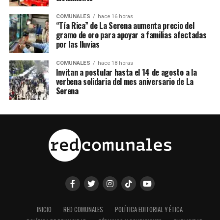
COMUNALES
hace 16 horas
“Tía Rica” de La Serena aumenta precio del
gramo de oro para apoyar a familias afectadas
por las lluvias
COMUNALES
hace 18 horas
Invitan a postular hasta el 14 de agosto a la
verbena solidaria del mes aniversario de La
Serena
INICIO
RED COMUNALES
POLÍTICA EDITORIAL Y ÉTICA