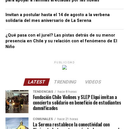
para apoyar a familias afectadas por las lluvias
Invitan a postular hasta el 14 de agosto a la verbena
solidaria del mes aniversario de La Serena
¿Qué pasa con el jurel? Las pistas detrás de su menor
presencia en Chile y su relación con el fenómeno de El
Niño
PUBLICIDAD
LATEST
TRENDING
VIDEOS
TENDENCIAS
hace 8 horas
Fundación Chile Violines y SLEP Elqui invitan a
concierto solidario en beneficio de estudiantes
damnificados
COMUNALES
hace 21 horas
La Serena restablece la conectividad con