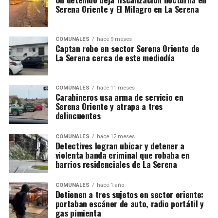
Serena Oriente y El Milagro en La Serena
COMUNALES
hace 9 meses
Captan robo en sector Serena Oriente de
La Serena cerca de este mediodía
COMUNALES
hace 11 meses
Carabineros usa arma de servicio en
Serena Oriente y atrapa a tres
delincuentes
COMUNALES
hace 12 meses
Detectives logran ubicar y detener a
violenta banda criminal que robaba en
barrios residenciales de La Serena
COMUNALES
hace 1 año
Detienen a tres sujetos en sector oriente:
portaban escáner de auto, radio portátil y
gas pimienta