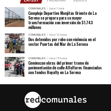
LATEST
TRENDING
VIDEOS
COMUNALES
hace 1 hora
Complejo Deportivo Monjitas Oriente de La
Serena se prepara para su mayor
transformación con inversión de $1.743
millones
COMUNALES
hace 15 horas
Dos detenidos por robo con violencia en el
sector Puertas del Mar de La Serena
COMUNALES
hace 19 horas
Comienzan obras del primer tramo de
pavimentación de calle Alfalfares financiadas
con fondos Royalty en La Serena