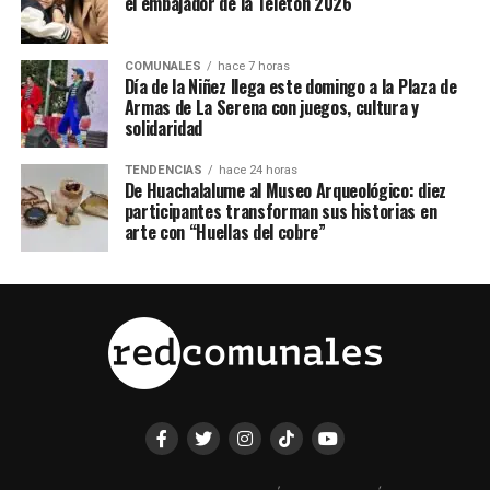
el embajador de la Teletón 2026
COMUNALES
hace 7 horas
Día de la Niñez llega este domingo a la Plaza de
Armas de La Serena con juegos, cultura y
solidaridad
TENDENCIAS
hace 24 horas
De Huachalalume al Museo Arqueológico: diez
participantes transforman sus historias en
arte con “Huellas del cobre”