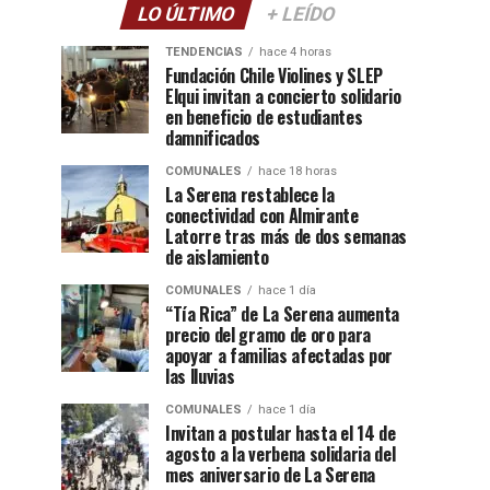
LO ÚLTIMO
+ LEÍDO
TENDENCIAS
hace 4 horas
Fundación Chile Violines y SLEP
Elqui invitan a concierto solidario
en beneficio de estudiantes
damnificados
COMUNALES
hace 18 horas
La Serena restablece la
conectividad con Almirante
Latorre tras más de dos semanas
de aislamiento
COMUNALES
hace 1 día
“Tía Rica” de La Serena aumenta
precio del gramo de oro para
apoyar a familias afectadas por
las lluvias
COMUNALES
hace 1 día
Invitan a postular hasta el 14 de
agosto a la verbena solidaria del
mes aniversario de La Serena