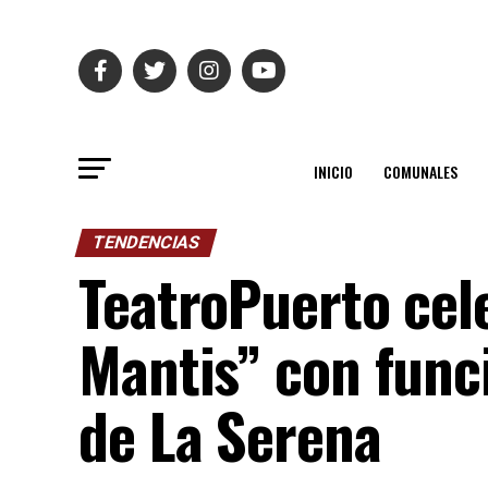
INICIO
COMUNALES
TENDENCIAS
TeatroPuerto cel
Mantis” con funci
de La Serena