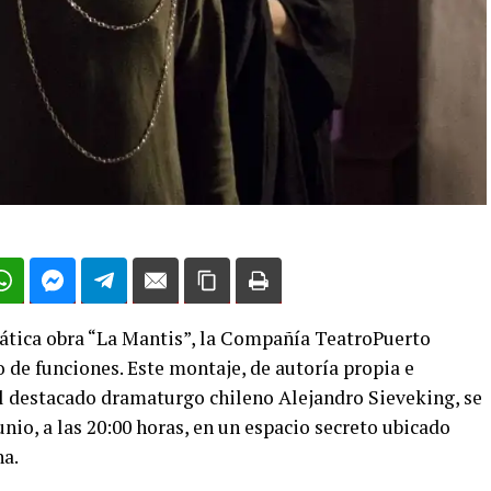
ática obra “La Mantis”, la Compañía TeatroPuerto
o de funciones. Este montaje, de autoría propia e
el destacado dramaturgo chileno Alejandro Sieveking, se
junio, a las 20:00 horas, en un espacio secreto ubicado
na.