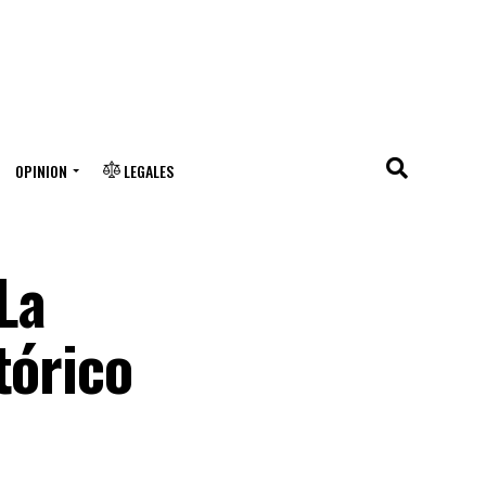
OPINION
LEGALES
La
tórico