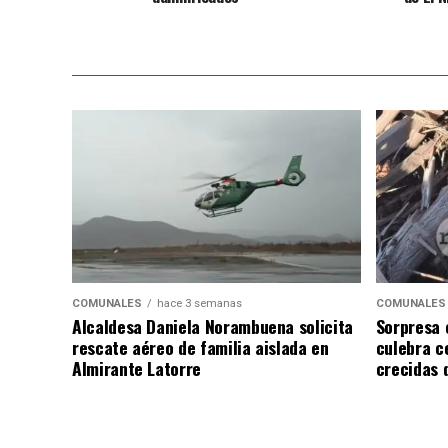
COMUNALES
hace 3 semanas
COMUNALES
Alcaldesa Daniela Norambuena solicita
Sorpresa 
rescate aéreo de familia aislada en
culebra ce
Almirante Latorre
crecidas d