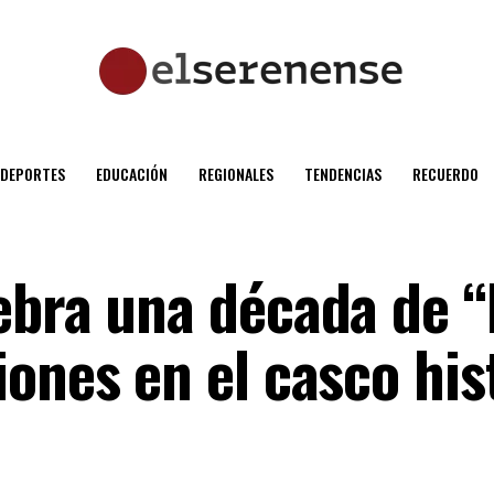
DEPORTES
EDUCACIÓN
REGIONALES
TENDENCIAS
RECUERDO
ebra una década de “
ones en el casco his