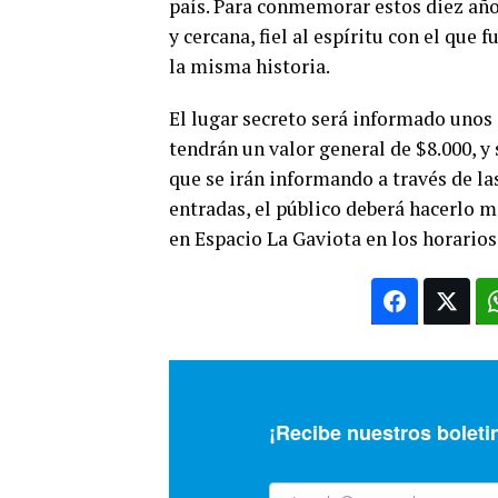
país. Para conmemorar estos diez año
y cercana, fiel al espíritu con el que 
la misma historia.
El lugar secreto será informado unos d
tendrán un valor general de $8.000, y
que se irán informando a través de la
entradas, el público deberá hacerlo 
en Espacio La Gaviota en los horarios