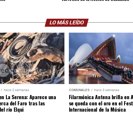
crecieron 4,0% interanualmente.
LO MÁS LEÍDO
hace 2 semanas
COMUNALES
hace 3 semanas
en La Serena: Aparece una
Filarmónica Antena brilla en A
rca del Faro tras las
se queda con el oro en el Fest
el río Elqui
Internacional de la Música