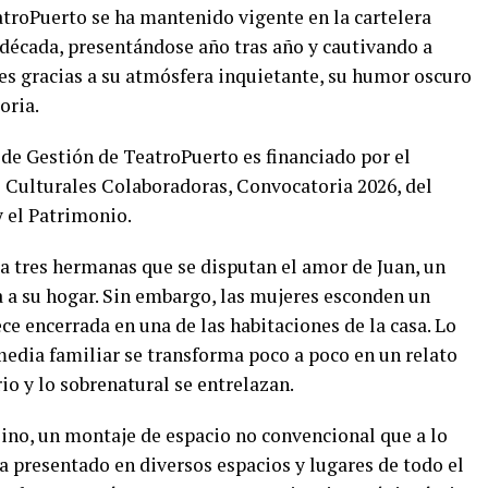
atroPuerto se ha mantenido vigente en la cartelera
 década, presentándose año tras año y cautivando a
es gracias a su atmósfera inquietante, su humor oscuro
oria.
de Gestión de TeatroPuerto es financiado por el
Culturales Colaboradoras, Convocatoria 2026, del
y el Patrimonio.
a tres hermanas que se disputan el amor de Juan, un
a a su hogar. Sin embargo, las mujeres esconden un
e encerrada en una de las habitaciones de la casa. Lo
dia familiar se transforma poco a poco en un relato
rio y lo sobrenatural se entrelazan.
 sino, un montaje de espacio no convencional que a lo
ha presentado en diversos espacios y lugares de todo el