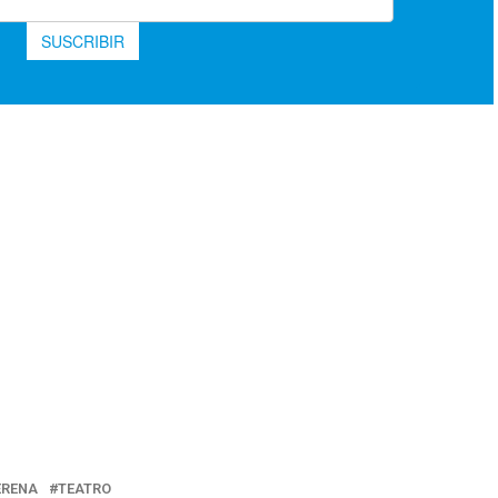
ERENA
TEATRO