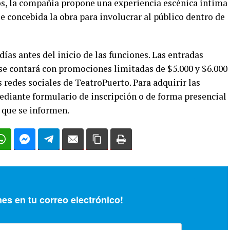
s, la compañía propone una experiencia escénica íntima
fue concebida la obra para involucrar al público dentro de
ías antes del inicio de las funciones. Las entradas
 se contará con promociones limitadas de $5.000 y $6.000
s redes sociales de TeatroPuerto. Para adquirir las
mediante formulario de inscripción o de forma presencial
 que se informen.