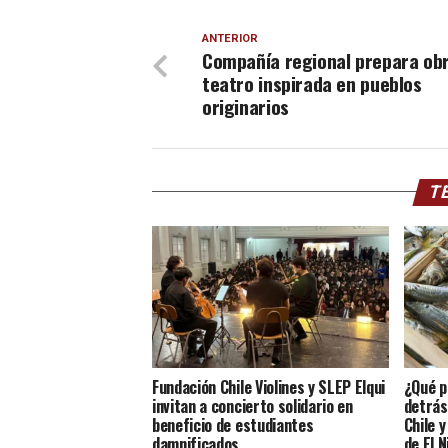
ANTERIOR
Compañía regional prepara ob
teatro inspirada en pueblos
originarios
TE
Fundación Chile Violines y SLEP Elqui
¿Qué p
invitan a concierto solidario en
detrás
beneficio de estudiantes
Chile 
damnificados
de El N