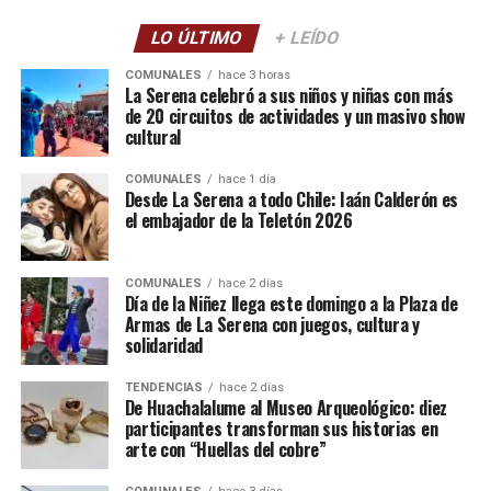
LO ÚLTIMO
+ LEÍDO
COMUNALES
hace 3 horas
La Serena celebró a sus niños y niñas con más
de 20 circuitos de actividades y un masivo show
cultural
COMUNALES
hace 1 día
Desde La Serena a todo Chile: Iaán Calderón es
el embajador de la Teletón 2026
COMUNALES
hace 2 días
Día de la Niñez llega este domingo a la Plaza de
Armas de La Serena con juegos, cultura y
solidaridad
TENDENCIAS
hace 2 días
De Huachalalume al Museo Arqueológico: diez
participantes transforman sus historias en
arte con “Huellas del cobre”