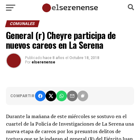
COMUNALES
General (r) Cheyre participa de
nuevos careos en La Serena
Publicado
hace 8 años
el
Octubre 18, 2018
Por
elserenense
COMPARTIR
Durante la mañana de este miércoles se sostuvo en el
cuartel de la Policía de Investigaciones de La Serena una
nueva etapa de careos por los presuntos delitos de
tortura que se le indagan al general (R) del Ejército Juan