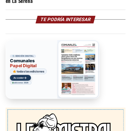
en La Serena
TE PODRÍA INTERESAR
EDICIÓN DIGITAL
Comunales
Papel Digital
todas las ediciones
→
Acceder
ediciones 2026