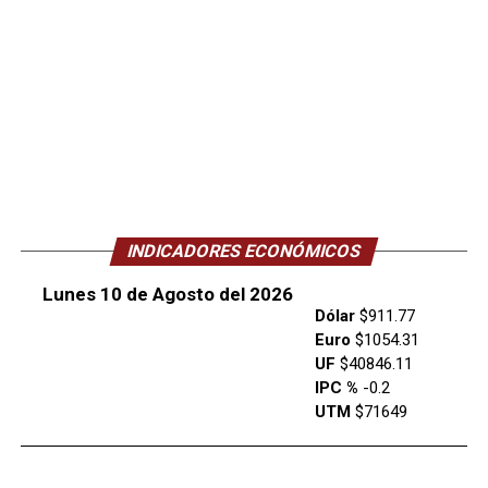
INDICADORES ECONÓMICOS
Lunes 10 de Agosto del 2026
Dólar
$911.77
Euro
$1054.31
UF
$40846.11
IPC %
-0.2
UTM
$71649