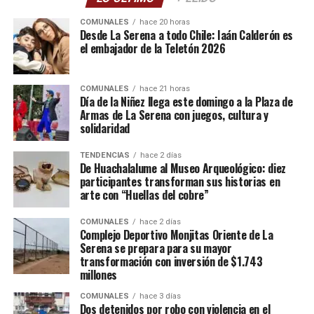
COMUNALES
hace 20 horas
Desde La Serena a todo Chile: Iaán Calderón es
el embajador de la Teletón 2026
COMUNALES
hace 21 horas
Día de la Niñez llega este domingo a la Plaza de
Armas de La Serena con juegos, cultura y
solidaridad
TENDENCIAS
hace 2 días
De Huachalalume al Museo Arqueológico: diez
participantes transforman sus historias en
arte con “Huellas del cobre”
COMUNALES
hace 2 días
Complejo Deportivo Monjitas Oriente de La
Serena se prepara para su mayor
transformación con inversión de $1.743
millones
COMUNALES
hace 3 días
Dos detenidos por robo con violencia en el