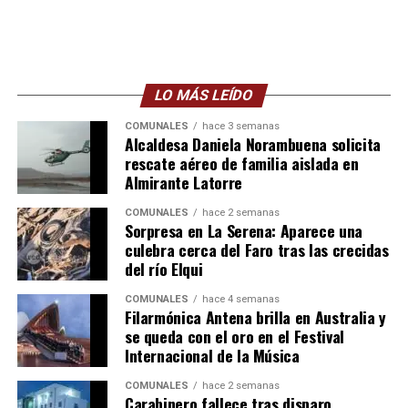
LO MÁS LEÍDO
COMUNALES
hace 3 semanas
Alcaldesa Daniela Norambuena solicita
rescate aéreo de familia aislada en
Almirante Latorre
COMUNALES
hace 2 semanas
Sorpresa en La Serena: Aparece una
culebra cerca del Faro tras las crecidas
del río Elqui
COMUNALES
hace 4 semanas
Filarmónica Antena brilla en Australia y
se queda con el oro en el Festival
Internacional de la Música
COMUNALES
hace 2 semanas
Carabinero fallece tras disparo