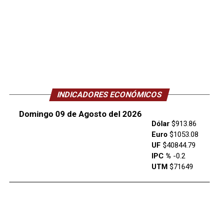
INDICADORES ECONÓMICOS
Domingo 09 de Agosto del 2026
Dólar
$913.86
Euro
$1053.08
UF
$40844.79
IPC %
-0.2
UTM
$71649