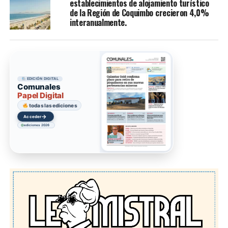
establecimientos de alojamiento turístico
de la Región de Coquimbo crecieron 4,0%
interanualmente.
EDICIÓN DIGITAL
Comunales
Papel Digital
todas las ediciones
→
Acceder
ediciones 2026