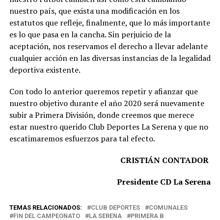
nuestro país, que exista una modificación en los
estatutos que refleje, finalmente, que lo más importante
es lo que pasa en la cancha. Sin perjuicio de la
aceptación, nos reservamos el derecho a llevar adelante
cualquier acción en las diversas instancias de la legalidad
deportiva existente.
Con todo lo anterior queremos repetir y afianzar que
nuestro objetivo durante el año 2020 será nuevamente
subir a Primera División, donde creemos que merece
estar nuestro querido Club Deportes La Serena y que no
escatimaremos esfuerzos para tal efecto.
CRISTIÁN CONTADOR
Presidente CD La Serena
TEMAS RELACIONADOS:
CLUB DEPORTES
COMUNALES
FIN DEL CAMPEONATO
LA SERENA
PRIMERA B