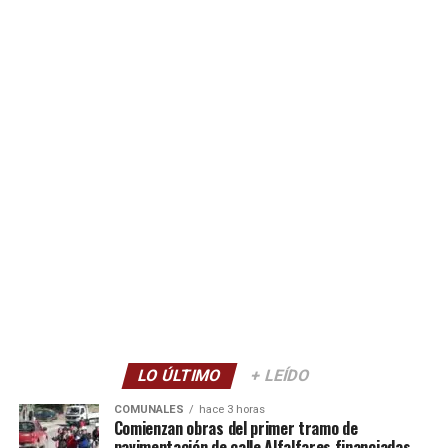
LO ÚLTIMO
+ LEÍDO
COMUNALES
hace 3 horas
Comienzan obras del primer tramo de
pavimentación de calle Alfalfares financiadas