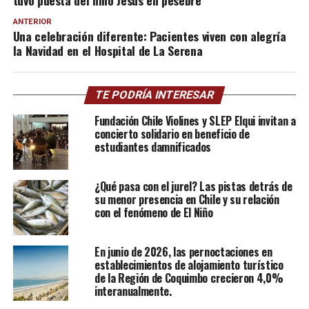
tuvo puesta del niño Jesús en pesebre
ANTERIOR
Una celebración diferente: Pacientes viven con alegría
la Navidad en el Hospital de La Serena
TE PODRÍA INTERESAR
Fundación Chile Violines y SLEP Elqui invitan a
concierto solidario en beneficio de
estudiantes damnificados
¿Qué pasa con el jurel? Las pistas detrás de
su menor presencia en Chile y su relación
con el fenómeno de El Niño
En junio de 2026, las pernoctaciones en
establecimientos de alojamiento turístico
de la Región de Coquimbo crecieron 4,0%
interanualmente.