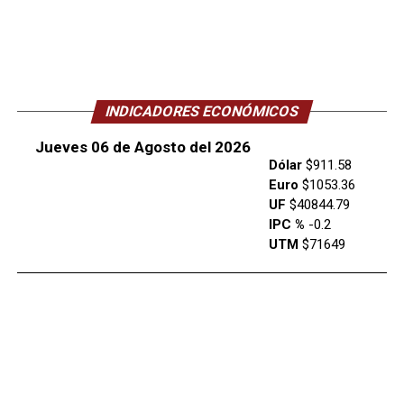
INDICADORES ECONÓMICOS
Jueves 06 de Agosto del 2026
Dólar
$911.58
Euro
$1053.36
UF
$40844.79
IPC %
-0.2
UTM
$71649