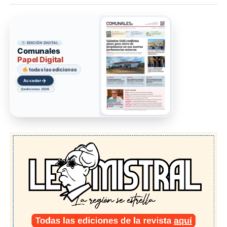
EDICIÓN DIGITAL
Comunales
Papel Digital
todas las ediciones
→
Acceder
ediciones 2026