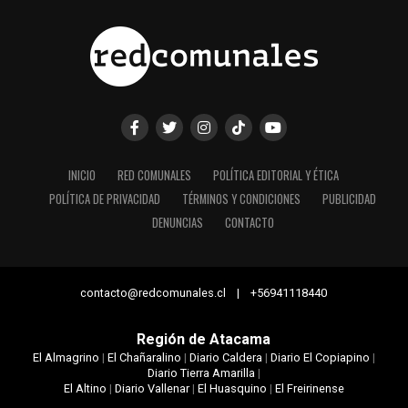
INICIO
RED COMUNALES
POLÍTICA EDITORIAL Y ÉTICA
POLÍTICA DE PRIVACIDAD
TÉRMINOS Y CONDICIONES
PUBLICIDAD
DENUNCIAS
CONTACTO
contacto@redcomunales.cl | +56941118440
Región de Atacama
El Almagrino
|
El Chañaralino
|
Diario Caldera
|
Diario El Copiapino
|
Diario Tierra Amarilla
|
El Altino
|
Diario Vallenar
|
El Huasquino
|
El Freirinense