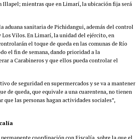
llapel; mientras que en Limarí, la ubicación fija será
la aduana sanitaria de Pichidangui, además del control
 Los Vilos. En Limarí, la unidad del ejército, en
controlarán el toque de queda en las comunas de Río
do el fin de semana, dando prioridad a la
berar a Carabineros y que ellos pueda controlar el
sitivo de seguridad en supermercados y se va a mantener
que de queda, que equivale a una cuarentena, no tienen
ar que las personas hagan actividades sociales”,
calía
n permanente coordinación con Fiscalía, sobre la que el