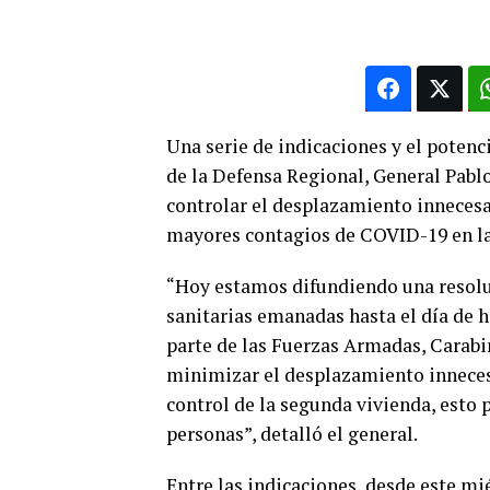
Una serie de indicaciones y el potenc
de la Defensa Regional, General Pabl
controlar el desplazamiento innecesari
mayores contagios de COVID-19 en l
“Hoy estamos difundiendo una resoluc
sanitarias emanadas hasta el día de h
parte de las Fuerzas Armadas, Carabin
minimizar el desplazamiento inneces
control de la segunda vivienda, esto 
personas”, detalló el general.
Entre las indicaciones, desde este mi