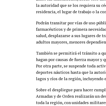
la autoridad que se los requiera su cé
residencia, el lugar de trabajo o la c
Podrán transitar por vías de uso públ
farmacéuticos y de primera necesidad,
salud, desplazarse a sus lugares de tra
adultos mayores, menores dependient
También se permitirá el tránsito a qu
hagan por causas de fuerza mayor y qu
Por otra parte, se suspende toda acti
deportes náuticos hasta que la autori
lagos y ríos de la región, incluyendo
Sobre el despliegue para hacer cumpli
Armadas y de Orden realizarán un de
toda la región, con unidades militares