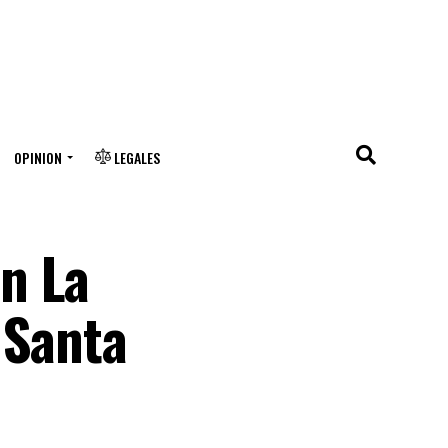
OPINION
LEGALES
n La
 Santa