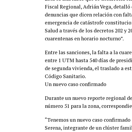
Fiscal Regional, Adrián Vega, detalló 
denuncias que dicen relación con falt
emergencia de catástrofe constitucion
Salud a través de los decretos 202 y 
cuarentenas en horario nocturno”.
Entre las sanciones, la falta a la cu
entre 1 UTM hasta 540 días de presi
de segunda vivienda, el traslado a es
Código Sanitario.
Un nuevo caso confirmado
Durante un nuevo reporte regional de
número 51 para la zona, correspondien
“Tenemos un nuevo caso confirmado d
Serena, integrante de un clúster fami