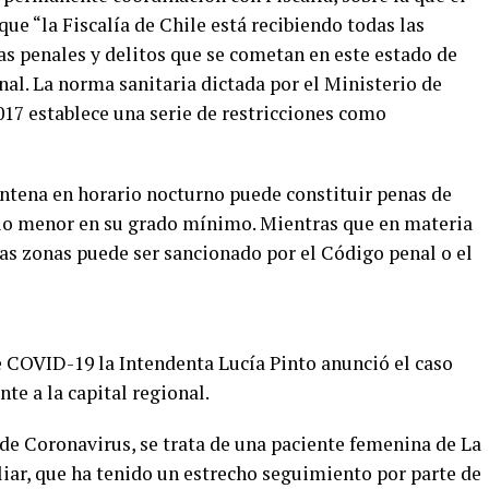
que “la Fiscalía de Chile está recibiendo todas las
as penales y delitos que se cometan en este estado de
al. La norma sanitaria dictada por el Ministerio de
2017 establece una serie de restricciones como
arentena en horario nocturno puede constituir penas de
dio menor en su grado mínimo. Mientras que en materia
tas zonas puede ser sancionado por el Código penal o el
 COVID-19 la Intendenta Lucía Pinto anunció el caso
te a la capital regional.
e Coronavirus, se trata de una paciente femenina de La
liar, que ha tenido un estrecho seguimiento por parte de