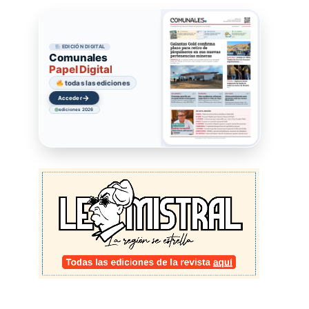
EDICIÓN DIGITAL
Comunales
Papel Digital
todas las ediciones
→
Acceder
ediciones 2026