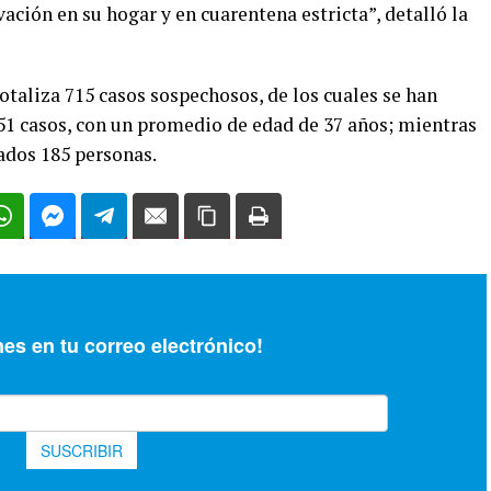
vación en su hogar y en cuarentena estricta”, detalló la
totaliza 715 casos sospechosos, de los cuales se han
51 casos, con un promedio de edad de 37 años; mientras
ados 185 personas.