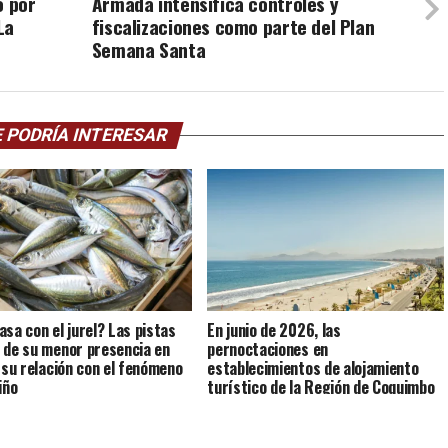
o por
Armada intensifica controles y
La
fiscalizaciones como parte del Plan
Semana Santa
 PODRÍA INTERESAR
asa con el jurel? Las pistas
En junio de 2026, las
 de su menor presencia en
pernoctaciones en
y su relación con el fenómeno
establecimientos de alojamiento
iño
turístico de la Región de Coquimbo
crecieron 4,0% interanualmente.