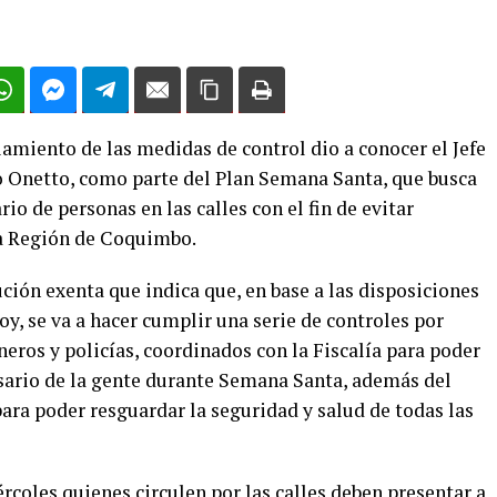
iamiento de las medidas de control dio a conocer el Jefe
o Onetto, como parte del Plan Semana Santa, que busca
o de personas en las calles con el fin de evitar
a Región de Coquimbo.
ión exenta que indica que, en base a las disposiciones
oy, se va a hacer cumplir una serie de controles por
eros y policías, coordinados con la Fiscalía para poder
ario de la gente durante Semana Santa, además del
para poder resguardar la seguridad y salud de todas las
ércoles quienes circulen por las calles deben presentar a