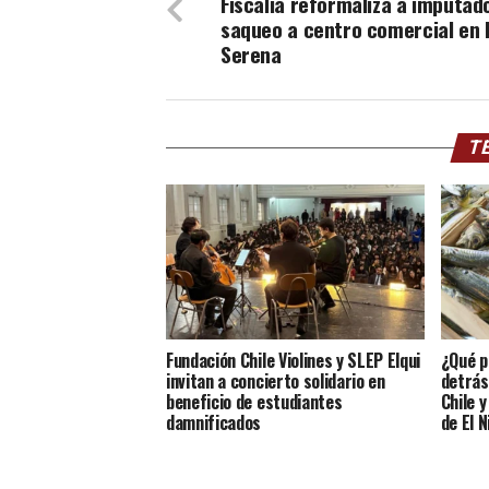
Fiscalía reformaliza a imputad
saqueo a centro comercial en 
Serena
TE
Fundación Chile Violines y SLEP Elqui
¿Qué p
invitan a concierto solidario en
detrás
beneficio de estudiantes
Chile 
damnificados
de El N