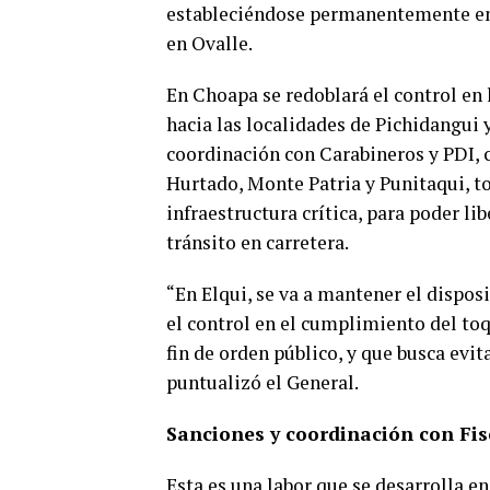
estableciéndose permanentemente en I
en Ovalle.
En Choapa se redoblará el control en 
hacia las localidades de Pichidangui y
coordinación con Carabineros y PDI, 
Hurtado, Monte Patria y Punitaqui, to
infraestructura crítica, para poder li
tránsito en carretera.
“En Elqui, se va a mantener el dispo
el control en el cumplimiento del to
fin de orden público, y que busca evit
puntualizó el General.
Sanciones y coordinación con Fis
Esta es una labor que se desarrolla e