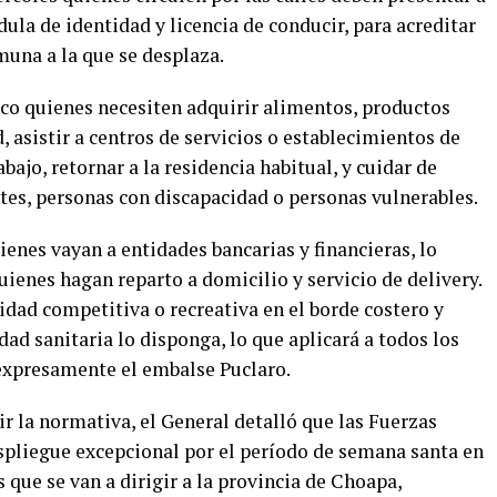
dula de identidad y licencia de conducir, para acreditar
omuna a la que se desplaza.
ico quienes necesiten adquirir alimentos, productos
 asistir a centros de servicios o establecimientos de
bajo, retornar a la residencia habitual, y cuidar de
es, personas con discapacidad o personas vulnerables.
ienes vayan a entidades bancarias y financieras, lo
ienes hagan reparto a domicilio y servicio de delivery.
vidad competitiva o recreativa en el borde costero y
dad sanitaria lo disponga, lo que aplicará a todos los
 expresamente el embalse Puclaro.
r la normativa, el General detalló que las Fuerzas
spliegue excepcional por el período de semana santa en
 que se van a dirigir a la provincia de Choapa,