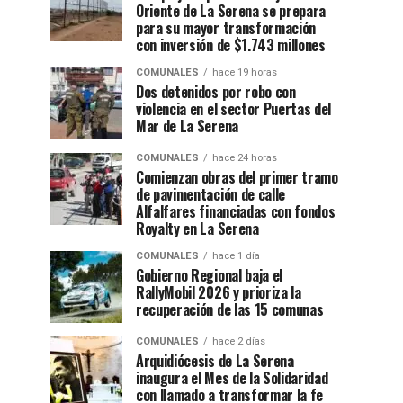
Oriente de La Serena se prepara
para su mayor transformación
con inversión de $1.743 millones
COMUNALES
hace 19 horas
Dos detenidos por robo con
violencia en el sector Puertas del
Mar de La Serena
COMUNALES
hace 24 horas
Comienzan obras del primer tramo
de pavimentación de calle
Alfalfares financiadas con fondos
Royalty en La Serena
COMUNALES
hace 1 día
Gobierno Regional baja el
RallyMobil 2026 y prioriza la
recuperación de las 15 comunas
COMUNALES
hace 2 días
Arquidiócesis de La Serena
inaugura el Mes de la Solidaridad
con llamado a transformar la fe