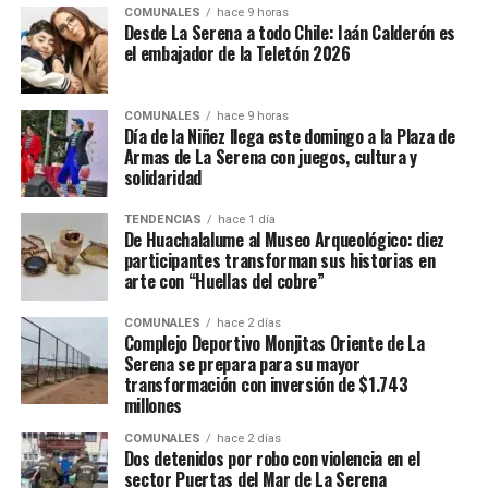
COMUNALES
hace 9 horas
Desde La Serena a todo Chile: Iaán Calderón es
el embajador de la Teletón 2026
COMUNALES
hace 9 horas
Día de la Niñez llega este domingo a la Plaza de
Armas de La Serena con juegos, cultura y
solidaridad
TENDENCIAS
hace 1 día
De Huachalalume al Museo Arqueológico: diez
participantes transforman sus historias en
arte con “Huellas del cobre”
COMUNALES
hace 2 días
Complejo Deportivo Monjitas Oriente de La
Serena se prepara para su mayor
transformación con inversión de $1.743
millones
COMUNALES
hace 2 días
Dos detenidos por robo con violencia en el
sector Puertas del Mar de La Serena