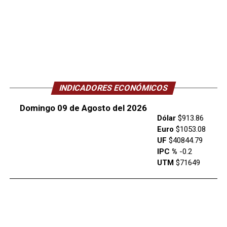
INDICADORES ECONÓMICOS
Domingo 09 de Agosto del 2026
Dólar
$913.86
Euro
$1053.08
UF
$40844.79
IPC %
-0.2
UTM
$71649