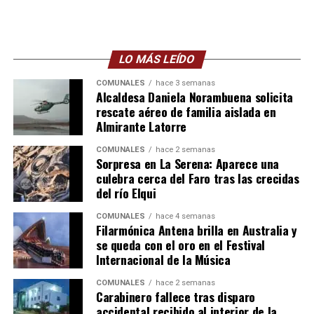
LO MÁS LEÍDO
COMUNALES
hace 3 semanas
Alcaldesa Daniela Norambuena solicita
rescate aéreo de familia aislada en
Almirante Latorre
COMUNALES
hace 2 semanas
Sorpresa en La Serena: Aparece una
culebra cerca del Faro tras las crecidas
del río Elqui
COMUNALES
hace 4 semanas
Filarmónica Antena brilla en Australia y
se queda con el oro en el Festival
Internacional de la Música
COMUNALES
hace 2 semanas
Carabinero fallece tras disparo
accidental recibido al interior de la