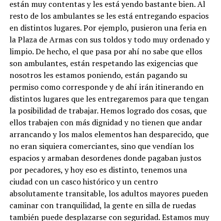
están muy contentas y les está yendo bastante bien. Al
resto de los ambulantes se les está entregando espacios
en distintos lugares. Por ejemplo, pusieron una feria en
la Plaza de Armas con sus toldos y todo muy ordenado y
limpio. De hecho, el que pasa por ahí no sabe que ellos
son ambulantes, están respetando las exigencias que
nosotros les estamos poniendo, están pagando su
permiso como corresponde y de ahí irán itinerando en
distintos lugares que les entregaremos para que tengan
la posibilidad de trabajar. Hemos logrado dos cosas, que
ellos trabajen con más dignidad y no tienen que andar
arrancando y los malos elementos han desparecido, que
no eran siquiera comerciantes, sino que vendían los
espacios y armaban desordenes donde pagaban justos
por pecadores, y hoy eso es distinto, tenemos una
ciudad con un casco histórico y un centro
absolutamente transitable, los adultos mayores pueden
caminar con tranquilidad, la gente en silla de ruedas
también puede desplazarse con seguridad. Estamos muy