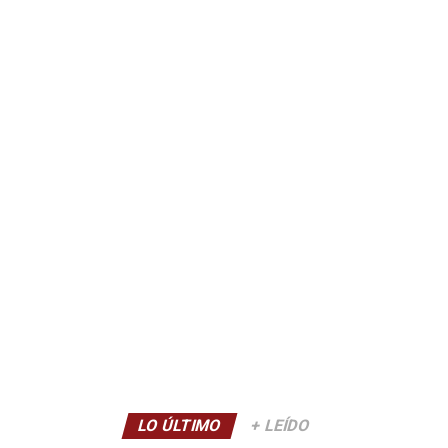
LO ÚLTIMO
+ LEÍDO