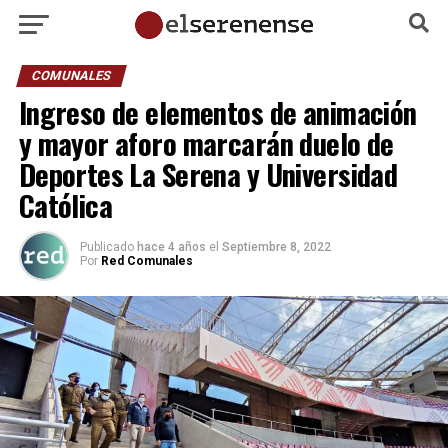
COMUNALES
Ingreso de elementos de animación
y mayor aforo marcarán duelo de
Deportes La Serena y Universidad
Católica
Publicado
hace 4 años
el
Septiembre 8, 2022
Por
Red Comunales