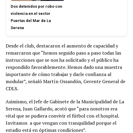
Dos detenidos por robo con
violencia en el sector
Puertas del Mar de La
Serena
Desde el club, destacaron el aumento de capacidad y
remarcaron que “hemos seguido paso a paso todas las
instrucciones que se nos ha solicitado y el público ha
respondido favorablemente. Hemos dado una muestra
importante de cómo trabajar y darle confianza al
modular”, señaló Martín Ossandón, Gerente General de
CDLS.
Asimismo, el Jefe de Gabinete de la Municipalidad de La
Serena, Juan Gallardo, acotó que “para nosotros era
vital que se pudiera convivir el fútbol con el hospital.
Invitamos a que vengan con tranquilidad porque el
estadio está en óptimas condiciones”.