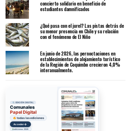
concierto solidario en beneficio de
estudiantes damnificados
¿Qué pasa con el jurel? Las pistas detrás de
su menor presencia en Chile y su relación
con el fenómeno de El Niño
En junio de 2026, las pernoctaciones en
establecimientos de alojamiento turístico
de la Región de Coquimbo crecieron 4,0%
interanualmente.
EDICIÓN DIGITAL
Comunales
Papel Digital
todas las ediciones
→
Acceder
ediciones 2026