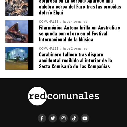
Sorpresa en La Serena: Aparece una
culebra cerca del Faro tras las crecidas
del río Elqui
COMUNALES
hace 4 semanas
Filarmónica Antena brilla en Australia y
se queda con el oro en el Festival
Internacional de la Música
COMUNALES
hace 2 semanas
Carabinero fallece tras disparo
accidental recibido al interior de la
Sexta Comisaría de Las Compañías