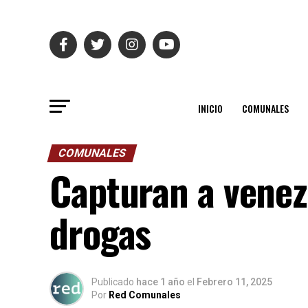
INICIO
COMUNALES
COMUNALES
Capturan a venez
drogas
Publicado
hace 1 año
el
Febrero 11, 2025
Por
Red Comunales