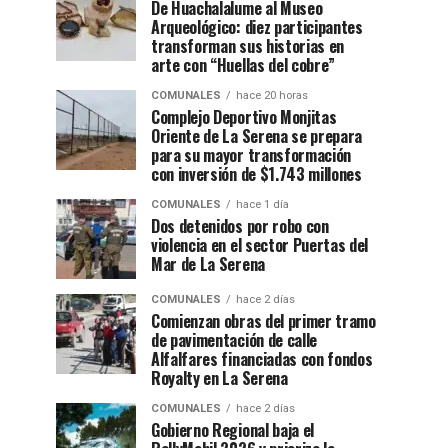
De Huachalalume al Museo
Arqueológico: diez participantes
transforman sus historias en
arte con “Huellas del cobre”
COMUNALES
hace 20 horas
Complejo Deportivo Monjitas
Oriente de La Serena se prepara
para su mayor transformación
con inversión de $1.743 millones
COMUNALES
hace 1 día
Dos detenidos por robo con
violencia en el sector Puertas del
Mar de La Serena
COMUNALES
hace 2 días
Comienzan obras del primer tramo
de pavimentación de calle
Alfalfares financiadas con fondos
Royalty en La Serena
COMUNALES
hace 2 días
Gobierno Regional baja el