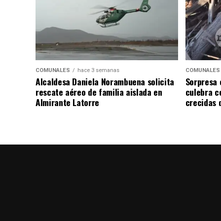
COMUNALES
hace 3 semanas
COMUNALES
Alcaldesa Daniela Norambuena solicita
Sorpresa 
rescate aéreo de familia aislada en
culebra ce
Almirante Latorre
crecidas d