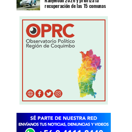
RallyMobil 2026 y prioriza la
recuperación de las 15 comunas