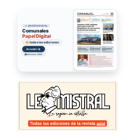
EDICIÓN DIGITAL
Comunales
Papel Digital
todas las ediciones
→
Acceder
ediciones 2026