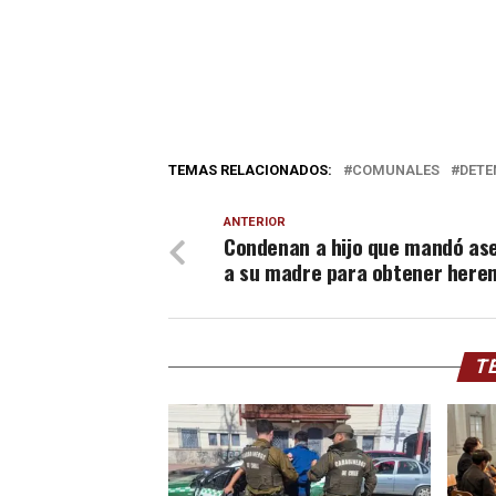
TEMAS RELACIONADOS:
COMUNALES
DETE
ANTERIOR
Condenan a hijo que mandó as
a su madre para obtener here
TE