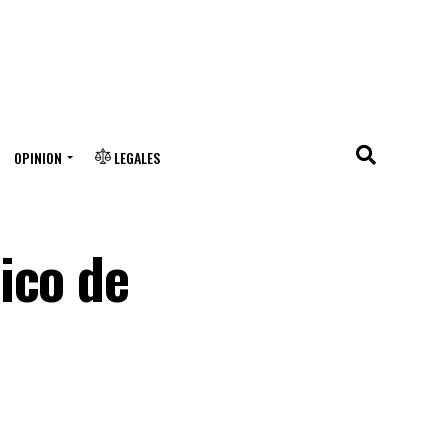
OPINION
LEGALES
ico de