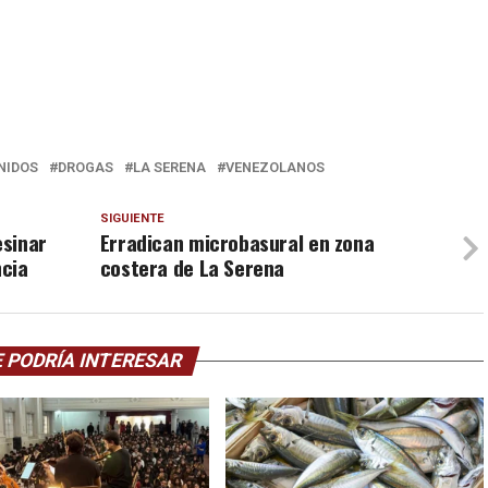
NIDOS
DROGAS
LA SERENA
VENEZOLANOS
SIGUIENTE
esinar
Erradican microbasural en zona
ncia
costera de La Serena
 PODRÍA INTERESAR