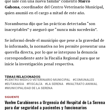
que sale con una nueva familia” comentó
Marco
Gahona
, coordinador del Centro Veterinario Municipal,
quien asumió en el cargo a mitad de este año.
Norambuena dijo que las prácticas detectadas “son
inaceptables” y aseguró que “nunca más sucederán”.
Se informó desde el municipio que pese a la gravedad de
lo informado, la normativa no les permite presentar una
querella directa, por lo que se interpuso la denuncia
correspondiente ante la Fiscalía Regional para que se
inicie la investigación penal respectiva.
TEMAS RELACIONADOS:
CENTRO MÉDICO VETERINARIO MUNICIPAL
COMUNALES
EUTANASIA
FISCALÍA
LA SERENA
MALTRATO ANIMAL
MUNICIPALIDAD DE LA SERENA
SIGUIENTE
Vuelve Carabineros a Urgencia del Hospital de La Serena
para dar seguridad a pacientes y funcionarios