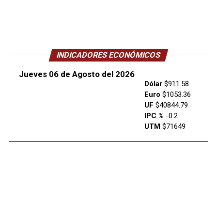
INDICADORES ECONÓMICOS
Jueves 06 de Agosto del 2026
Dólar
$911.58
Euro
$1053.36
UF
$40844.79
IPC %
-0.2
UTM
$71649