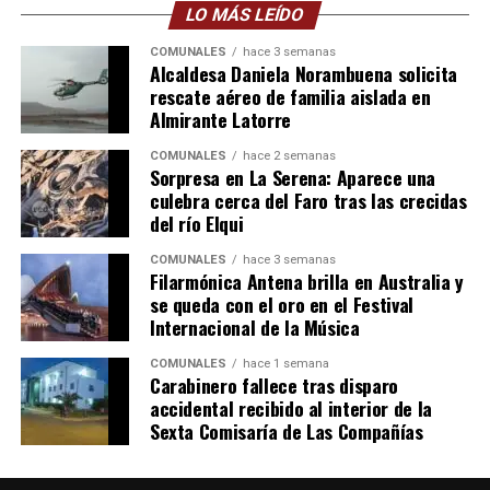
LO MÁS LEÍDO
COMUNALES
hace 3 semanas
Alcaldesa Daniela Norambuena solicita
rescate aéreo de familia aislada en
Almirante Latorre
COMUNALES
hace 2 semanas
Sorpresa en La Serena: Aparece una
culebra cerca del Faro tras las crecidas
del río Elqui
COMUNALES
hace 3 semanas
Filarmónica Antena brilla en Australia y
se queda con el oro en el Festival
Internacional de la Música
COMUNALES
hace 1 semana
Carabinero fallece tras disparo
accidental recibido al interior de la
Sexta Comisaría de Las Compañías