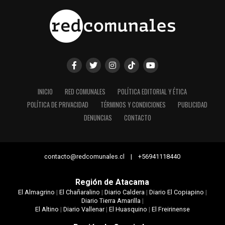
INICIO
RED COMUNALES
POLÍTICA EDITORIAL Y ÉTICA
POLÍTICA DE PRIVACIDAD
TÉRMINOS Y CONDICIONES
PUBLICIDAD
DENUNCIAS
CONTACTO
contacto@redcomunales.cl | +56941118440
Región de Atacama
El Almagrino
|
El Chañaralino
|
Diario Caldera
|
Diario El Copiapino
|
Diario Tierra Amarilla
|
El Altino
|
Diario Vallenar
|
El Huasquino
|
El Freirinense