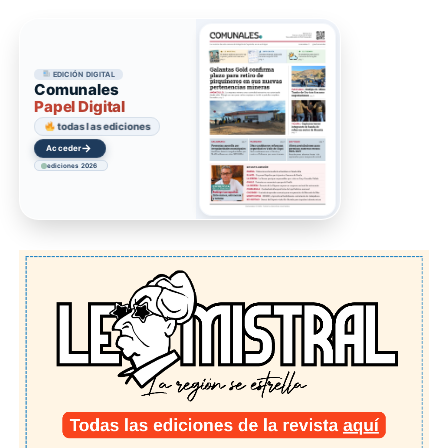
EDICIÓN DIGITAL
Comunales
Papel Digital
todas las ediciones
→
Acceder
ediciones 2026