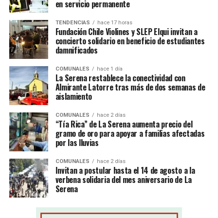
en servicio permanente
TENDENCIAS
hace 17 horas
Fundación Chile Violines y SLEP Elqui invitan a
concierto solidario en beneficio de estudiantes
damnificados
COMUNALES
hace 1 día
La Serena restablece la conectividad con
Almirante Latorre tras más de dos semanas de
aislamiento
COMUNALES
hace 2 días
“Tía Rica” de La Serena aumenta precio del
gramo de oro para apoyar a familias afectadas
por las lluvias
COMUNALES
hace 2 días
Invitan a postular hasta el 14 de agosto a la
verbena solidaria del mes aniversario de La
Serena