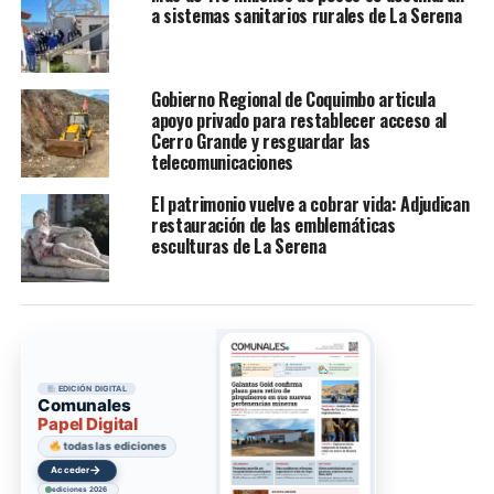
a sistemas sanitarios rurales de La Serena
Gobierno Regional de Coquimbo articula
apoyo privado para restablecer acceso al
Cerro Grande y resguardar las
telecomunicaciones
El patrimonio vuelve a cobrar vida: Adjudican
restauración de las emblemáticas
esculturas de La Serena
EDICIÓN DIGITAL
Comunales
Papel Digital
todas las ediciones
→
Acceder
ediciones 2026