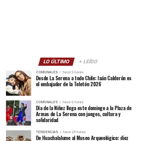
LO ÚLTIMO
+ LEÍDO
COMUNALES
hace 5 horas
Desde La Serena a todo Chile: Iaán Calderón es
el embajador de la Teletón 2026
COMUNALES
hace 6 horas
Día de la Niñez llega este domingo a la Plaza de
Armas de La Serena con juegos, cultura y
solidaridad
TENDENCIAS
hace 23 horas
De Huachalalume al Museo Arqueológico: diez