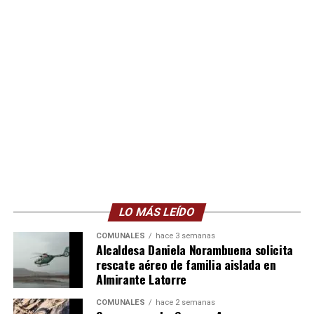
LO MÁS LEÍDO
COMUNALES
hace 3 semanas
Alcaldesa Daniela Norambuena solicita
rescate aéreo de familia aislada en
Almirante Latorre
COMUNALES
hace 2 semanas