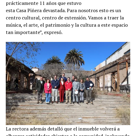
prácticamente 11 años que estuvo
esta Casa Piñera devastada. Para nosotros esto es un
centro cultural, centro de extensión. Vamos a traer la
música, el arte, el patrimonio y la cultura a este espacio
tan importante”, expresó.
La rectora además detalló que el inmueble volverá a
albergar actividades abiertas a la comunidad, incluyendo