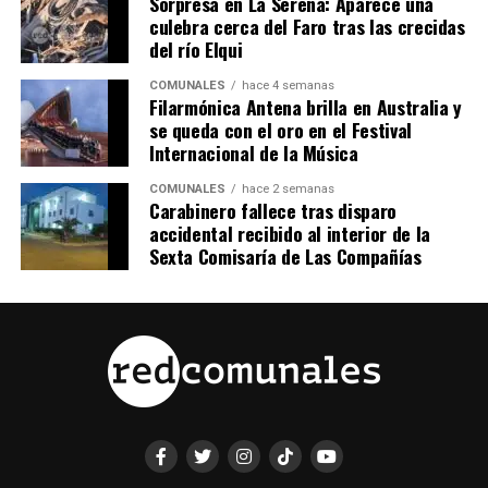
Sorpresa en La Serena: Aparece una
culebra cerca del Faro tras las crecidas
del río Elqui
COMUNALES
hace 4 semanas
Filarmónica Antena brilla en Australia y
se queda con el oro en el Festival
Internacional de la Música
COMUNALES
hace 2 semanas
Carabinero fallece tras disparo
accidental recibido al interior de la
Sexta Comisaría de Las Compañías