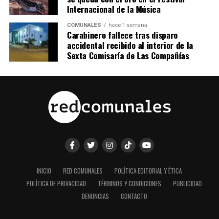
Internacional de la Música
COMUNALES
hace 1 semana
Carabinero fallece tras disparo
accidental recibido al interior de la
Sexta Comisaría de Las Compañías
INICIO
RED COMUNALES
POLÍTICA EDITORIAL Y ÉTICA
POLÍTICA DE PRIVACIDAD
TÉRMINOS Y CONDICIONES
PUBLICIDAD
DENUNCIAS
CONTACTO