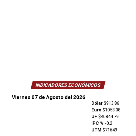
INDICADORES ECONÓMICOS
Viernes 07 de Agosto del 2026
Dólar
$913.86
Euro
$1053.08
UF
$40844.79
IPC %
-0.2
UTM
$71649