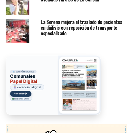
La Serena mejora el traslado de pacientes
en diálisis con reposición de transporte
especializado
EDICIÓN DIGITAL
Comunales
Papel Digital
colección digital
→
Acceder
ediciones 2026