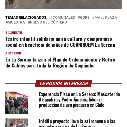
TEMAS RELACIONADOS:
COMUNALES
GORE
MALL PLAZA
MUESTRA
NUEVO HELICÓPTERO
SIGUIENTE
Teatro infantil solidario unirá cultura y compromiso
social en beneficio de niños de COANIQUEM La Serena
ANTERIOR
En La Serena lanzan el Plan de Ordenamiento y Retiro
de Cables para toda la Región de Coquimbo
TE PODRÍA INTERESAR
Experencia Pisco en La Serena: Moscatel de
Alejandría y Pedro Jiménez lideran
producción de uva pisquera en Chile
Inédito proyecto llevó la astronomía a las
escuelas rurales de La Serena