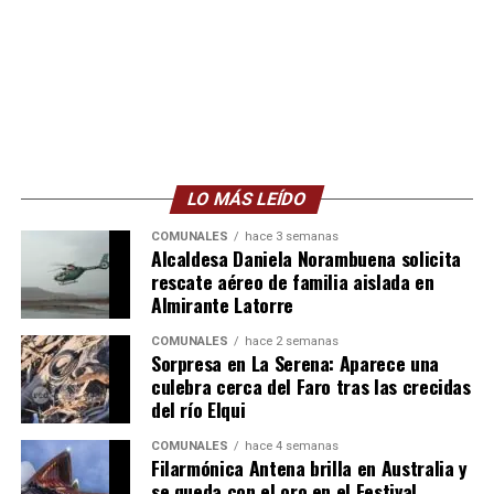
LO MÁS LEÍDO
COMUNALES
hace 3 semanas
Alcaldesa Daniela Norambuena solicita
rescate aéreo de familia aislada en
Almirante Latorre
COMUNALES
hace 2 semanas
Sorpresa en La Serena: Aparece una
culebra cerca del Faro tras las crecidas
del río Elqui
COMUNALES
hace 4 semanas
Filarmónica Antena brilla en Australia y
se queda con el oro en el Festival