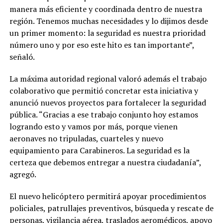
manera más eficiente y coordinada dentro de nuestra
región. Tenemos muchas necesidades y lo dijimos desde
un primer momento: la seguridad es nuestra prioridad
número uno y por eso este hito es tan importante”,
señaló.
La máxima autoridad regional valoró además el trabajo
colaborativo que permitió concretar esta iniciativa y
anunció nuevos proyectos para fortalecer la seguridad
pública. “Gracias a ese trabajo conjunto hoy estamos
logrando esto y vamos por más, porque vienen
aeronaves no tripuladas, cuarteles y nuevo
equipamiento para Carabineros. La seguridad es la
certeza que debemos entregar a nuestra ciudadanía”,
agregó.
El nuevo helicóptero permitirá apoyar procedimientos
policiales, patrullajes preventivos, búsqueda y rescate de
personas, vigilancia aérea, traslados aeromédicos, apoyo