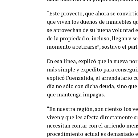
“Este proyecto, que ahora se convirti
que viven los dueños de inmuebles q
se aprovechan de su buena voluntad e
de la propiedad o, incluso, llegan y 
momento a retirarse”, sostuvo el par
En esa línea, explicó que la nueva n
más simple y expedito para conseguir 
explicó Fuenzalida, el arrendatario c
día no sólo con dicha deuda, sino qu
que mantenga impagas.
“En nuestra región, son cientos los v
viven y que les afecta directamente 
necesitan contar con el arriendo mens
procedimiento actual es demasiado ex