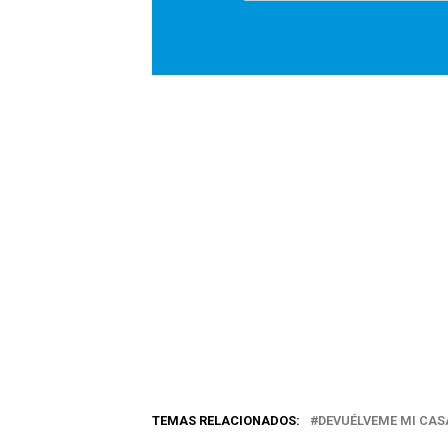
TEMAS RELACIONADOS:
DEVUÉLVEME MI CAS