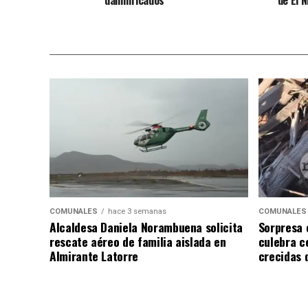
COMUNALES
hace 3 semanas
COMUNALES
Alcaldesa Daniela Norambuena solicita
Sorpresa 
rescate aéreo de familia aislada en
culebra ce
Almirante Latorre
crecidas d