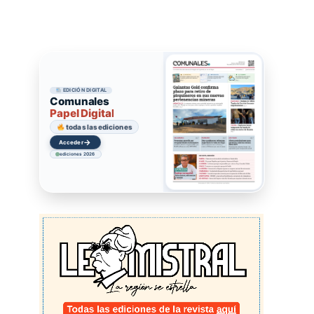
EDICIÓN DIGITAL
Comunales
Papel Digital
todas las ediciones
→
Acceder
ediciones 2026