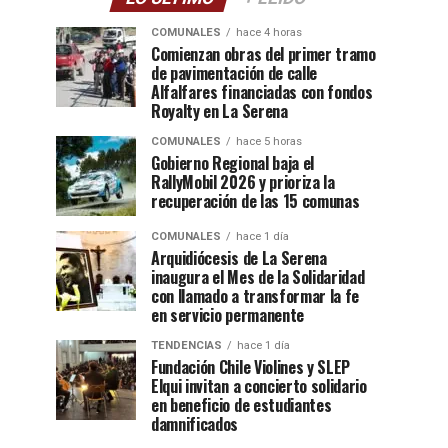
COMUNALES
hace 4 horas
Comienzan obras del primer tramo
de pavimentación de calle
Alfalfares financiadas con fondos
Royalty en La Serena
COMUNALES
hace 5 horas
Gobierno Regional baja el
RallyMobil 2026 y prioriza la
recuperación de las 15 comunas
COMUNALES
hace 1 día
Arquidiócesis de La Serena
inaugura el Mes de la Solidaridad
con llamado a transformar la fe
en servicio permanente
TENDENCIAS
hace 1 día
Fundación Chile Violines y SLEP
Elqui invitan a concierto solidario
en beneficio de estudiantes
damnificados