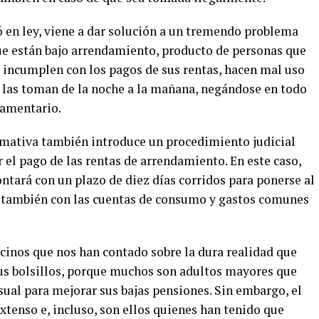
ó en ley, viene a dar solución a un tremendo problema
ue están bajo arrendamiento, producto de personas que
 incumplen con los pagos de sus rentas, hacen mal uso
se las toman de la noche a la mañana, negándose en todo
lamentario.
ormativa también introduce un procedimiento judicial
el pago de las rentas de arrendamiento. En este caso,
ontará con un plazo de diez días corridos para ponerse al
e también con las cuentas de consumo y gastos comunes
ecinos que nos han contado sobre la dura realidad que
sus bolsillos, porque muchos son adultos mayores que
ual para mejorar sus bajas pensiones. Sin embargo, el
tenso e, incluso, son ellos quienes han tenido que