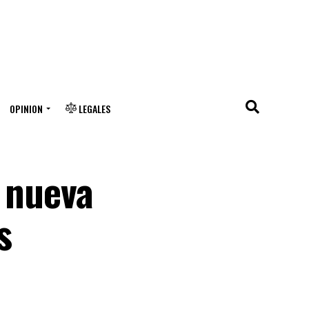
OPINION
LEGALES
e nueva
s