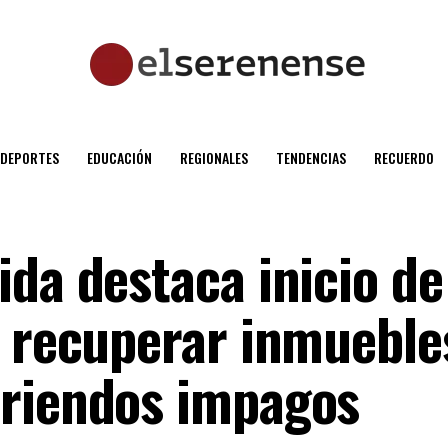
DEPORTES
EDUCACIÓN
REGIONALES
TENDENCIAS
RECUERDO
ida destaca inicio d
á recuperar inmueble
rriendos impagos