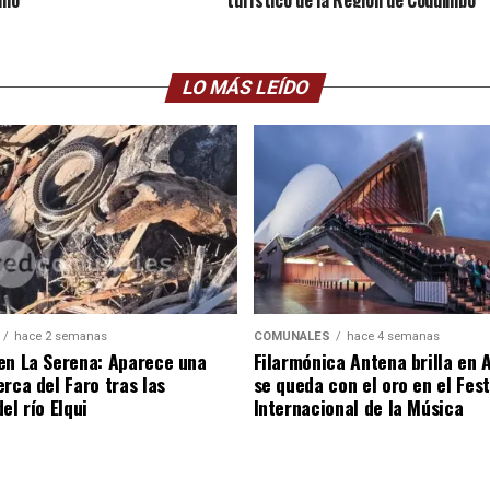
crecieron 4,0% interanualmente.
LO MÁS LEÍDO
hace 2 semanas
COMUNALES
hace 4 semanas
en La Serena: Aparece una
Filarmónica Antena brilla en A
rca del Faro tras las
se queda con el oro en el Fest
el río Elqui
Internacional de la Música