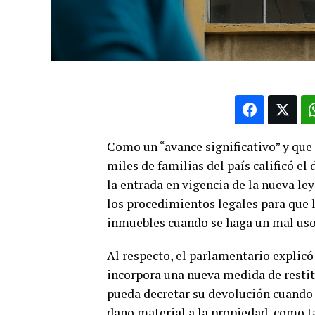
Como un “avance significativo” y que
miles de familias del país calificó e
la entrada en vigencia de la nueva le
los procedimientos legales para que 
inmuebles cuando se haga un mal uso 
Al respecto, el parlamentario explicó 
incorpora una nueva medida de restit
pueda decretar su devolución cuando
daño material a la propiedad, como 