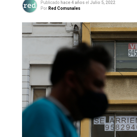
Publicado
hace 4 años
el
Julio 5, 2022
Por
Red Comunales