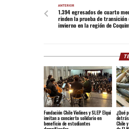
ANTERIOR
1.394 egresados de cuarto me
rinden la prueba de transición
invierno en la región de Coqui
TE
Fundación Chile Violines y SLEP Elqui
¿Qué p
invitan a concierto solidario en
detrás
beneficio de estudiantes
Chile 
damnificados
de El N