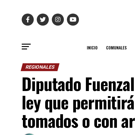
INICIO
COMUNALES
REGIONALES
Diputado Fuenzal
ley que permitir
tomados o con a