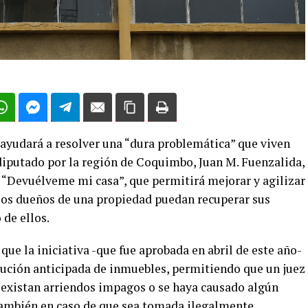
 ayudará a resolver una “dura problemática” que viven
l diputado por la región de Coquimbo, Juan M. Fuenzalida,
y “Devuélveme mi casa”, que permitirá mejorar y agilizar
los dueños de una propiedad puedan recuperar sus
de ellos.
que la iniciativa -que fue aprobada en abril de este año-
ución anticipada de inmuebles, permitiendo que un juez
 existan arriendos impagos o se haya causado algún
también en caso de que sea tomada ilegalmente.