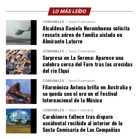
LO MÁS LEÍDO
COMUNALES
hace 3 semanas
Alcaldesa Daniela Norambuena solicita
rescate aéreo de familia aislada en
Almirante Latorre
COMUNALES
hace 2 semanas
Sorpresa en La Serena: Aparece una
culebra cerca del Faro tras las crecidas
del río Elqui
COMUNALES
hace 4 semanas
Filarmónica Antena brilla en Australia y
se queda con el oro en el Festival
Internacional de la Música
COMUNALES
hace 1 semana
Carabinero fallece tras disparo
accidental recibido al interior de la
Sexta Comisaría de Las Compañías