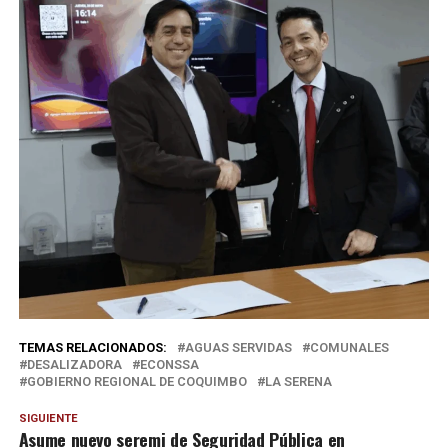
TEMAS RELACIONADOS:
AGUAS SERVIDAS
COMUNALES
DESALIZADORA
ECONSSA
GOBIERNO REGIONAL DE COQUIMBO
LA SERENA
SIGUIENTE
Asume nuevo seremi de Seguridad Pública en