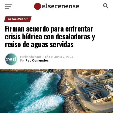
REGIONALES
Firman acuerdo para enfrentar
crisis hídrica con desaladoras y
reúso de aguas servidas
Publicado
hace 1 año
el
Junio 2, 2025
Por
Red Comunales