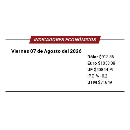
INDICADORES ECONÓMICOS
Viernes 07 de Agosto del 2026
Dólar
$913.86
Euro
$1053.08
UF
$40844.79
IPC %
-0.2
UTM
$71649