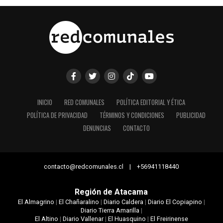
INICIO
RED COMUNALES
POLÍTICA EDITORIAL Y ÉTICA
POLÍTICA DE PRIVACIDAD
TÉRMINOS Y CONDICIONES
PUBLICIDAD
DENUNCIAS
CONTACTO
contacto@redcomunales.cl | +56941118440
Región de Atacama
El Almagrino
|
El Chañaralino
|
Diario Caldera
|
Diario El Copiapino
|
Diario Tierra Amarilla
|
El Altino
|
Diario Vallenar
|
El Huasquino
|
El Freirinense