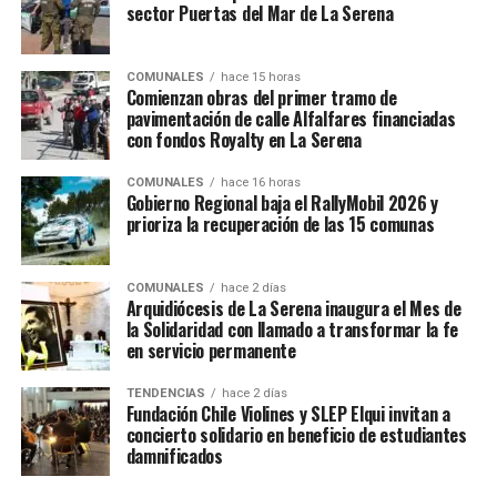
sector Puertas del Mar de La Serena
COMUNALES
hace 15 horas
Comienzan obras del primer tramo de
pavimentación de calle Alfalfares financiadas
con fondos Royalty en La Serena
COMUNALES
hace 16 horas
Gobierno Regional baja el RallyMobil 2026 y
prioriza la recuperación de las 15 comunas
COMUNALES
hace 2 días
Arquidiócesis de La Serena inaugura el Mes de
la Solidaridad con llamado a transformar la fe
en servicio permanente
TENDENCIAS
hace 2 días
Fundación Chile Violines y SLEP Elqui invitan a
concierto solidario en beneficio de estudiantes
damnificados