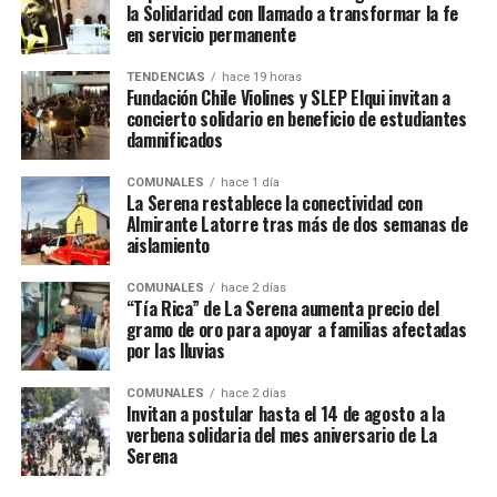
la Solidaridad con llamado a transformar la fe
en servicio permanente
TENDENCIAS
hace 19 horas
Fundación Chile Violines y SLEP Elqui invitan a
concierto solidario en beneficio de estudiantes
damnificados
COMUNALES
hace 1 día
La Serena restablece la conectividad con
Almirante Latorre tras más de dos semanas de
aislamiento
COMUNALES
hace 2 días
“Tía Rica” de La Serena aumenta precio del
gramo de oro para apoyar a familias afectadas
por las lluvias
COMUNALES
hace 2 días
Invitan a postular hasta el 14 de agosto a la
verbena solidaria del mes aniversario de La
Serena