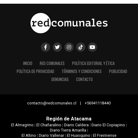
INICIO
RED COMUNALES
POLÍTICA EDITORIAL Y ÉTICA
POLÍTICA DE PRIVACIDAD
TÉRMINOS Y CONDICIONES
PUBLICIDAD
DENUNCIAS
CONTACTO
contacto@redcomunales.cl | +56941118440
Región de Atacama
El Almagrino
|
El Chañaralino
|
Diario Caldera
|
Diario El Copiapino
|
Diario Tierra Amarilla
|
El Altino
|
Diario Vallenar
|
El Huasquino
|
El Freirinense