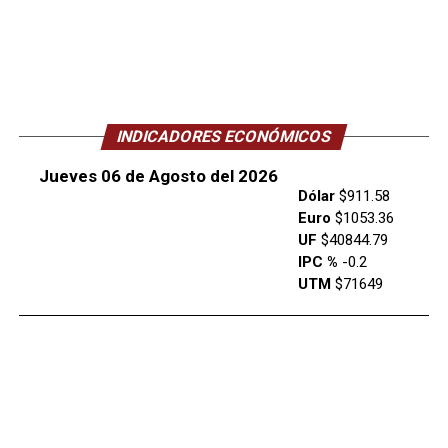
INDICADORES ECONÓMICOS
Jueves 06 de Agosto del 2026
Dólar
$911.58
Euro
$1053.36
UF
$40844.79
IPC %
-0.2
UTM
$71649