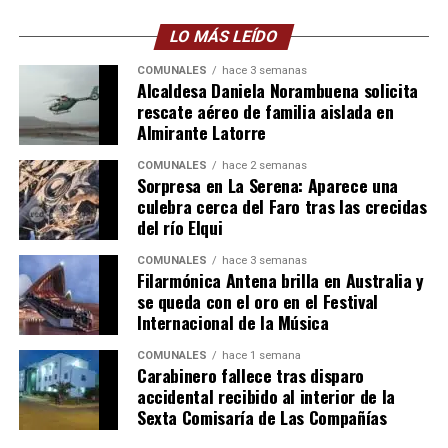
LO MÁS LEÍDO
COMUNALES
hace 3 semanas
Alcaldesa Daniela Norambuena solicita
rescate aéreo de familia aislada en
Almirante Latorre
COMUNALES
hace 2 semanas
Sorpresa en La Serena: Aparece una
culebra cerca del Faro tras las crecidas
del río Elqui
COMUNALES
hace 3 semanas
Filarmónica Antena brilla en Australia y
se queda con el oro en el Festival
Internacional de la Música
COMUNALES
hace 1 semana
Carabinero fallece tras disparo
accidental recibido al interior de la
Sexta Comisaría de Las Compañías