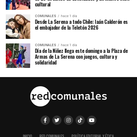
cultural
COMUNALES
hace 1 día
Desde La Serena a todo Chile: Iaán Calderón es
el embajador de la Teletón 2026
COMUNALES
hace 1 día
Día de la Niñez llega este domingo a la Plaza de
Armas de La Serena con juegos, cultura y
solidaridad
INICIO
RED COMUNALES
POLÍTICA EDITORIAL Y ÉTICA