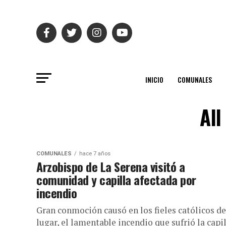
INICIO
COMUNALES
All
COMUNALES
hace 7 años
Arzobispo de La Serena visitó a
comunidad y capilla afectada por
incendio
Gran conmoción causó en los fieles católicos de
lugar, el lamentable incendio que sufrió la capi