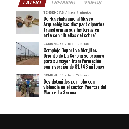
LATEST
TRENDING
VIDEOS
TENDENCIAS
hace 9 minutos
De Huachalalume al Museo
Arqueológico: diez participantes
transforman sus historias en
arte con “Huellas del cobre”
COMUNALES
hace 10 horas
Complejo Deportivo Monjitas
Oriente de La Serena se prepara
para su mayor transformación
con inversión de $1.743 millones
COMUNALES
hace 24 horas
Dos detenidos por robo con
violencia en el sector Puertas del
Mar de La Serena