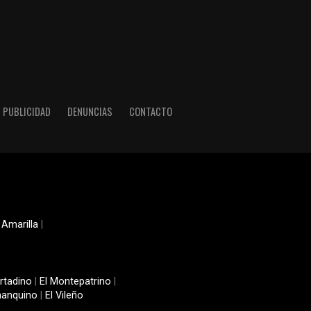
PUBLICIDAD
DENUNCIAS
CONTACTO
 Amarilla
|
rtadino
|
El Montepatrino
|
manquino
|
El Vileño