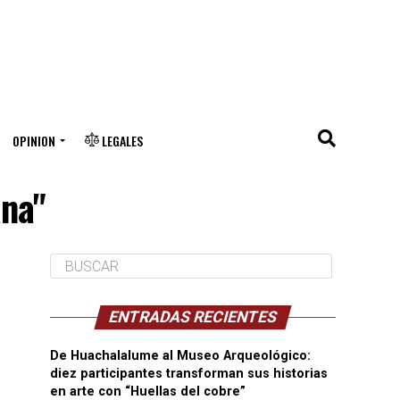
OPINION
LEGALES
ana"
ENTRADAS RECIENTES
De Huachalalume al Museo Arqueológico:
diez participantes transforman sus historias
en arte con “Huellas del cobre”