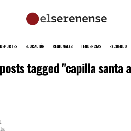
DEPORTES
EDUCACIÓN
REGIONALES
TENDENCIAS
RECUERDO
 posts tagged "capilla santa 
l
lla