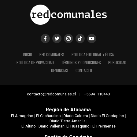
INICIO
RED COMUNALES
POLÍTICA EDITORIAL Y ÉTICA
POLÍTICA DE PRIVACIDAD
TÉRMINOS Y CONDICIONES
PUBLICIDAD
DENUNCIAS
CONTACTO
contacto@redcomunales.cl | +56941118440
Región de Atacama
El Almagrino
|
El Chañaralino
|
Diario Caldera
|
Diario El Copiapino
|
Diario Tierra Amarilla
|
El Altino
|
Diario Vallenar
|
El Huasquino
|
El Freirinense