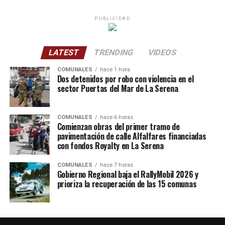
PUBLICIDAD
LATEST
TRENDING
VIDEOS
COMUNALES
hace 1 hora
Dos detenidos por robo con violencia en el
sector Puertas del Mar de La Serena
COMUNALES
hace 6 horas
Comienzan obras del primer tramo de
pavimentación de calle Alfalfares financiadas
con fondos Royalty en La Serena
COMUNALES
hace 7 horas
Gobierno Regional baja el RallyMobil 2026 y
prioriza la recuperación de las 15 comunas