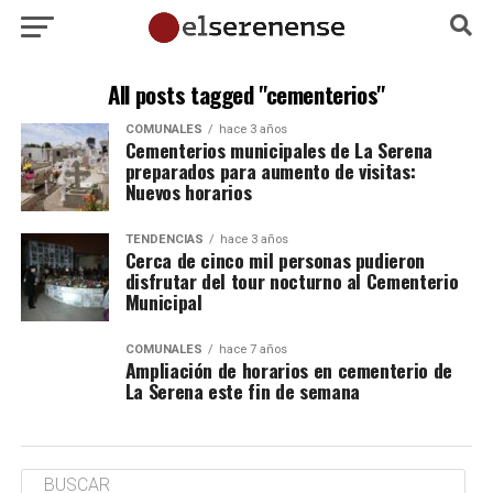
All posts tagged "cementerios"
COMUNALES
hace 3 años
Cementerios municipales de La Serena
preparados para aumento de visitas:
Nuevos horarios
TENDENCIAS
hace 3 años
Cerca de cinco mil personas pudieron
disfrutar del tour nocturno al Cementerio
Municipal
COMUNALES
hace 7 años
Ampliación de horarios en cementerio de
La Serena este fin de semana