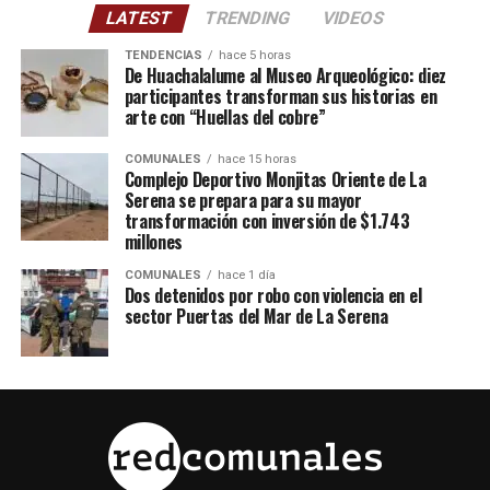
LATEST
TRENDING
VIDEOS
TENDENCIAS
hace 5 horas
De Huachalalume al Museo Arqueológico: diez
participantes transforman sus historias en
arte con “Huellas del cobre”
COMUNALES
hace 15 horas
Complejo Deportivo Monjitas Oriente de La
Serena se prepara para su mayor
transformación con inversión de $1.743
millones
COMUNALES
hace 1 día
Dos detenidos por robo con violencia en el
sector Puertas del Mar de La Serena