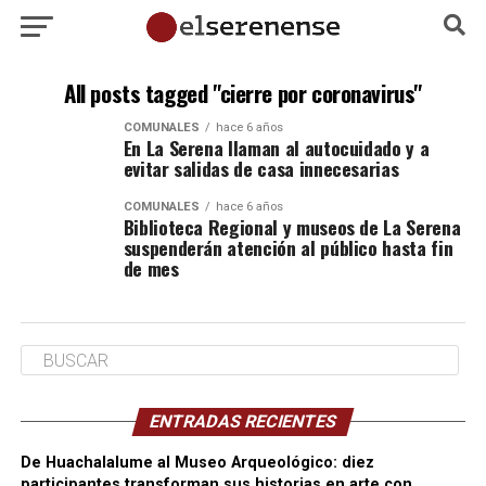
All posts tagged "cierre por coronavirus"
COMUNALES
hace 6 años
En La Serena llaman al autocuidado y a
evitar salidas de casa innecesarias
COMUNALES
hace 6 años
Biblioteca Regional y museos de La Serena
suspenderán atención al público hasta fin
de mes
ENTRADAS RECIENTES
De Huachalalume al Museo Arqueológico: diez
participantes transforman sus historias en arte con