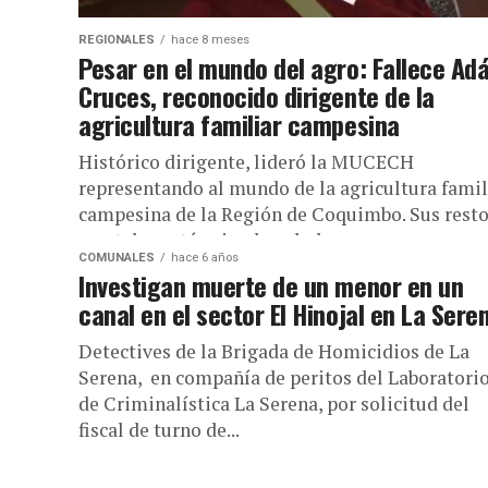
REGIONALES
hace 8 meses
Pesar en el mundo del agro: Fallece Ad
Cruces, reconocido dirigente de la
agricultura familiar campesina
Histórico dirigente, lideró la MUCECH
representando al mundo de la agricultura famil
campesina de la Región de Coquimbo. Sus rest
mortales están siendo velados en su...
COMUNALES
hace 6 años
Investigan muerte de un menor en un
canal en el sector El Hinojal en La Sere
Detectives de la Brigada de Homicidios de La
Serena, en compañía de peritos del Laboratori
de Criminalística La Serena, por solicitud del
fiscal de turno de...