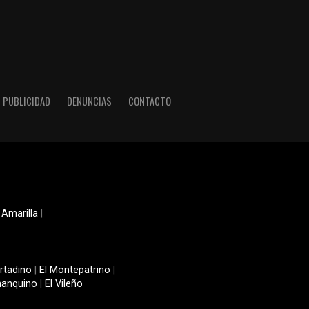
PUBLICIDAD
DENUNCIAS
CONTACTO
 Amarilla
|
rtadino
|
El Montepatrino
|
manquino
|
El Vileño