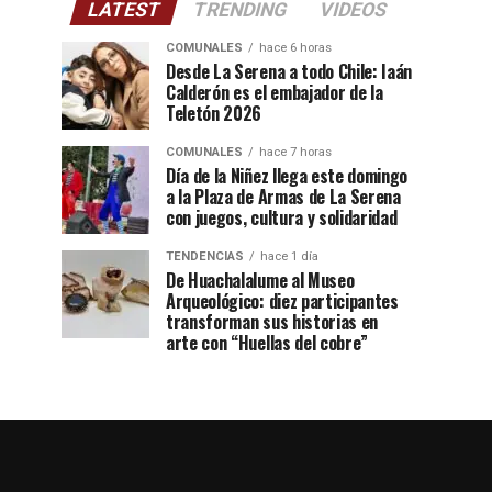
LATEST
TRENDING
VIDEOS
COMUNALES
hace 6 horas
Desde La Serena a todo Chile: Iaán
Calderón es el embajador de la
Teletón 2026
COMUNALES
hace 7 horas
Día de la Niñez llega este domingo
a la Plaza de Armas de La Serena
con juegos, cultura y solidaridad
TENDENCIAS
hace 1 día
De Huachalalume al Museo
Arqueológico: diez participantes
transforman sus historias en
arte con “Huellas del cobre”