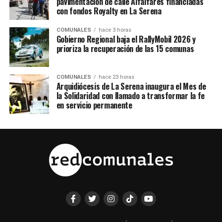
pavimentación de calle Alfalfares financiadas
con fondos Royalty en La Serena
COMUNALES
hace 3 horas
Gobierno Regional baja el RallyMobil 2026 y
prioriza la recuperación de las 15 comunas
COMUNALES
hace 23 horas
Arquidiócesis de La Serena inaugura el Mes de
la Solidaridad con llamado a transformar la fe
en servicio permanente