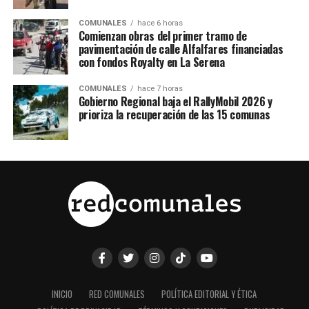
COMUNALES
hace 6 horas
Comienzan obras del primer tramo de
pavimentación de calle Alfalfares financiadas
con fondos Royalty en La Serena
COMUNALES
hace 7 horas
Gobierno Regional baja el RallyMobil 2026 y
prioriza la recuperación de las 15 comunas
INICIO
RED COMUNALES
POLÍTICA EDITORIAL Y ÉTICA