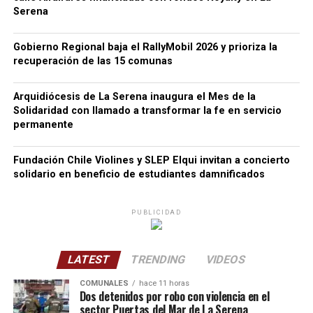
Serena
Gobierno Regional baja el RallyMobil 2026 y prioriza la
recuperación de las 15 comunas
Arquidiócesis de La Serena inaugura el Mes de la
Solidaridad con llamado a transformar la fe en servicio
permanente
Fundación Chile Violines y SLEP Elqui invitan a concierto
solidario en beneficio de estudiantes damnificados
PUBLICIDAD
LATEST
TRENDING
VIDEOS
COMUNALES
hace 11 horas
Dos detenidos por robo con violencia en el
sector Puertas del Mar de La Serena