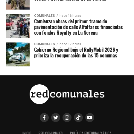
COMUNALES
hace 16 horas
Comienzan obras del primer tramo de
pavimentación de calle Alfalfares financiadas
con fondos Royalty en La Serena
COMUNALES
hace 17 horas
Gobierno Regional baja el RallyMobil 2026 y
prioriza la recuperación de las 15 comunas
INICIO
RED COMUNALES
POLÍTICA EDITORIAL Y ÉTICA