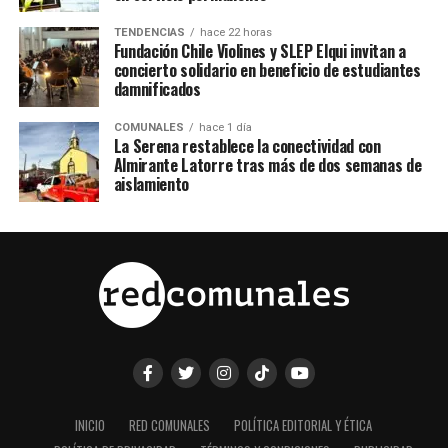
TENDENCIAS
hace 22 horas
Fundación Chile Violines y SLEP Elqui invitan a
concierto solidario en beneficio de estudiantes
damnificados
COMUNALES
hace 1 día
La Serena restablece la conectividad con
Almirante Latorre tras más de dos semanas de
aislamiento
INICIO
RED COMUNALES
POLÍTICA EDITORIAL Y ÉTICA