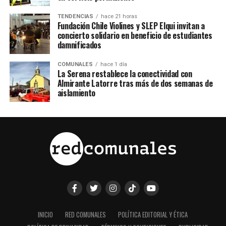
TENDENCIAS
hace 21 horas
Fundación Chile Violines y SLEP Elqui invitan a
concierto solidario en beneficio de estudiantes
damnificados
COMUNALES
hace 1 día
La Serena restablece la conectividad con
Almirante Latorre tras más de dos semanas de
aislamiento
INICIO
RED COMUNALES
POLÍTICA EDITORIAL Y ÉTICA