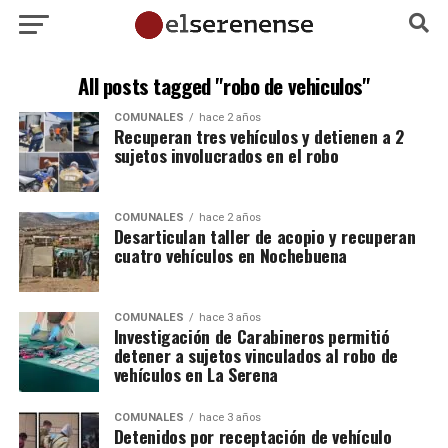
All posts tagged "robo de vehiculos"
COMUNALES
hace 2 años
Recuperan tres vehículos y detienen a 2
sujetos involucrados en el robo
COMUNALES
hace 2 años
Desarticulan taller de acopio y recuperan
cuatro vehículos en Nochebuena
COMUNALES
hace 3 años
Investigación de Carabineros permitió
detener a sujetos vinculados al robo de
vehículos en La Serena
COMUNALES
hace 3 años
Detenidos por receptación de vehículo