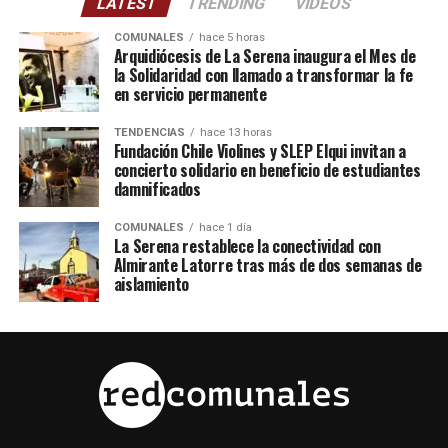
LATEST
TRENDING
VIDEOS
COMUNALES
hace 5 horas
Arquidiócesis de La Serena inaugura el Mes de
la Solidaridad con llamado a transformar la fe
en servicio permanente
TENDENCIAS
hace 13 horas
Fundación Chile Violines y SLEP Elqui invitan a
concierto solidario en beneficio de estudiantes
damnificados
COMUNALES
hace 1 día
La Serena restablece la conectividad con
Almirante Latorre tras más de dos semanas de
aislamiento