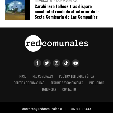
COMUNALES
hace 2 semanas
Carabinero fallece tras disparo
accidental recibido al interior de la
Sexta Comisaría de Las Compañías
INICIO
RED COMUNALES
POLÍTICA EDITORIAL Y ÉTICA
POLÍTICA DE PRIVACIDAD
TÉRMINOS Y CONDICIONES
PUBLICIDAD
DENUNCIAS
CONTACTO
contacto@redcomunales.cl | +56941118440