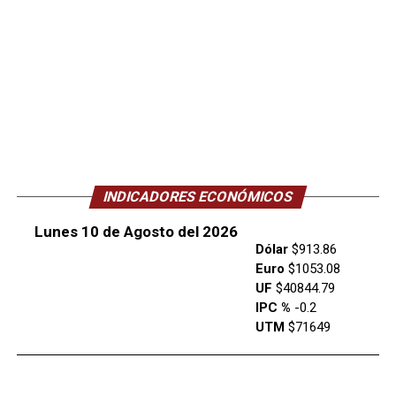
INDICADORES ECONÓMICOS
Lunes 10 de Agosto del 2026
Dólar
$913.86
Euro
$1053.08
UF
$40844.79
IPC %
-0.2
UTM
$71649