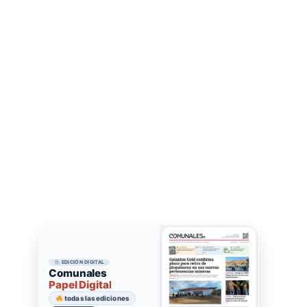
EDICIÓN DIGITAL
Comunales
Papel Digital
todas las ediciones