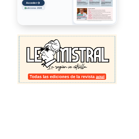
→
Acceder
ediciones 2026