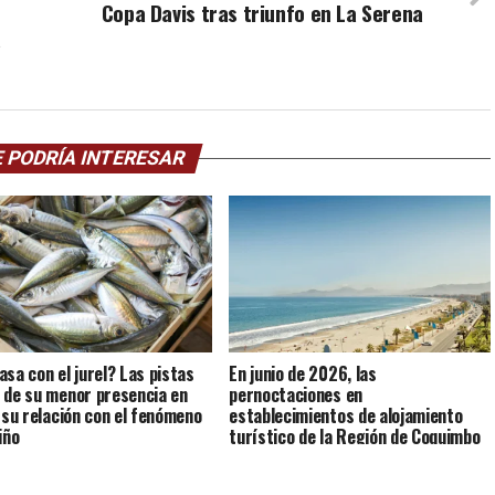
Copa Davis tras triunfo en La Serena
á
 PODRÍA INTERESAR
asa con el jurel? Las pistas
En junio de 2026, las
 de su menor presencia en
pernoctaciones en
y su relación con el fenómeno
establecimientos de alojamiento
iño
turístico de la Región de Coquimbo
crecieron 4,0% interanualmente.