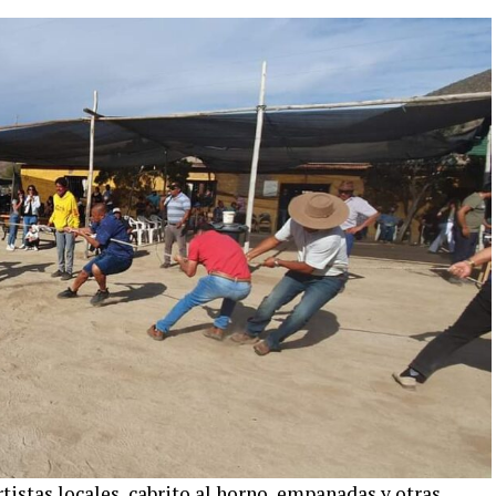
rtistas locales, cabrito al horno, empanadas y otras