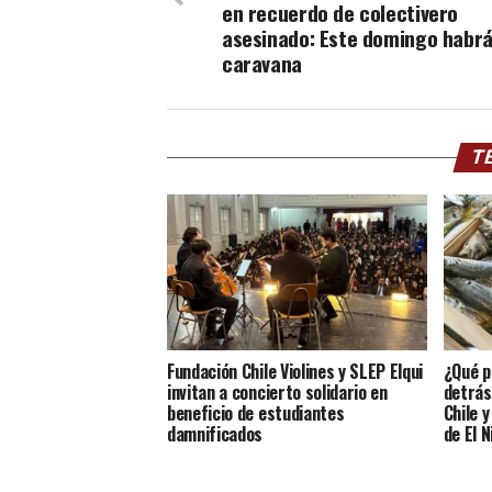
en recuerdo de colectivero
asesinado: Este domingo habr
caravana
TE
Fundación Chile Violines y SLEP Elqui
¿Qué p
invitan a concierto solidario en
detrás
beneficio de estudiantes
Chile 
damnificados
de El N