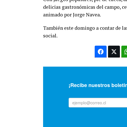
delicias gastronómicas del campo, cel
animado por Jorge Navea.
También este domingo a contar de las
social.