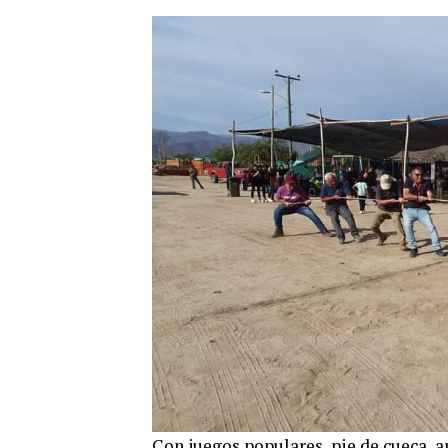
Con juegos populares, pie de cueca, a