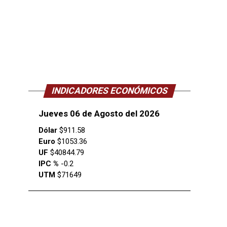
INDICADORES ECONÓMICOS
Jueves 06 de Agosto del 2026
Dólar
$911.58
Euro
$1053.36
UF
$40844.79
IPC %
-0.2
UTM
$71649