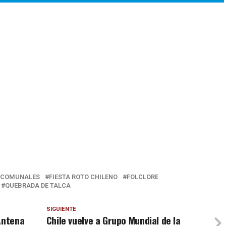
COMUNALES
FIESTA ROTO CHILENO
FOLCLORE
QUEBRADA DE TALCA
SIGUIENTE
Antena
Chile vuelve a Grupo Mundial de la