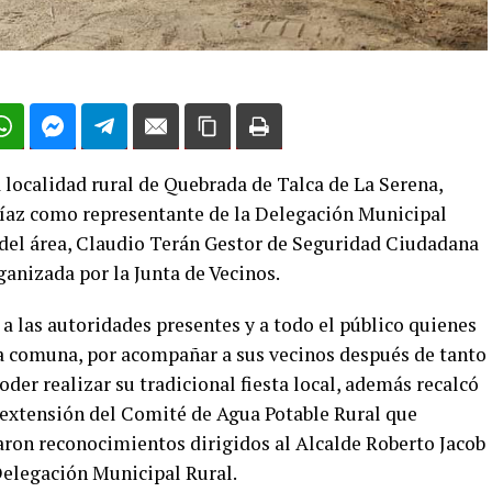
a localidad rural de Quebrada de Talca de La Serena,
 Díaz como representante de la Delegación Municipal
del área, Claudio Terán Gestor de Seguridad Ciudadana
ganizada por la Junta de Vecinos.
 a las autoridades presentes y a todo el público quienes
 la comuna, por acompañar a sus vecinos después de tanto
der realizar su tradicional fiesta local, además recalcó
 extensión del Comité de Agua Potable Rural que
garon reconocimientos dirigidos al Alcalde Roberto Jacob
Delegación Municipal Rural.