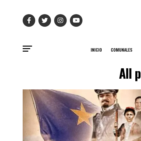
INICIO
COMUNALES
All 