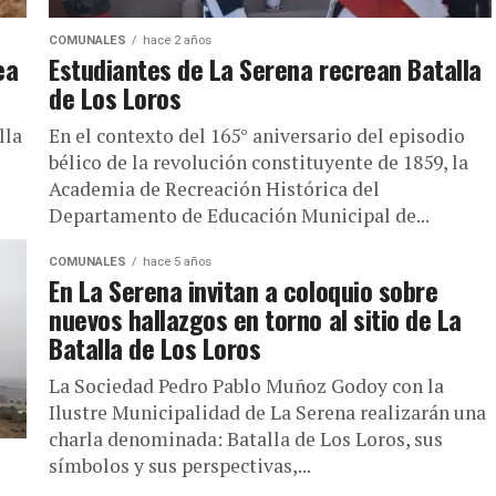
COMUNALES
hace 2 años
ea
Estudiantes de La Serena recrean Batalla
de Los Loros
lla
En el contexto del 165° aniversario del episodio
bélico de la revolución constituyente de 1859, la
Academia de Recreación Histórica del
Departamento de Educación Municipal de...
COMUNALES
hace 5 años
En La Serena invitan a coloquio sobre
nuevos hallazgos en torno al sitio de La
Batalla de Los Loros
La Sociedad Pedro Pablo Muñoz Godoy con la
Ilustre Municipalidad de La Serena realizarán una
charla denominada: Batalla de Los Loros, sus
símbolos y sus perspectivas,...