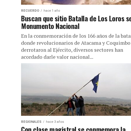
RECUERDO
hace 1 año
Buscan que sitio Batalla de Los Loros s
Monumento Nacional
En la conmemoración de los 166 años de la bata
donde revolucionarios de Atacama y Coquimbo
derrotaron al Ejército, diversos sectores han
acordado darle valor nacional...
REGIONALES
hace 3 años
Con clase magistral se conmemora la