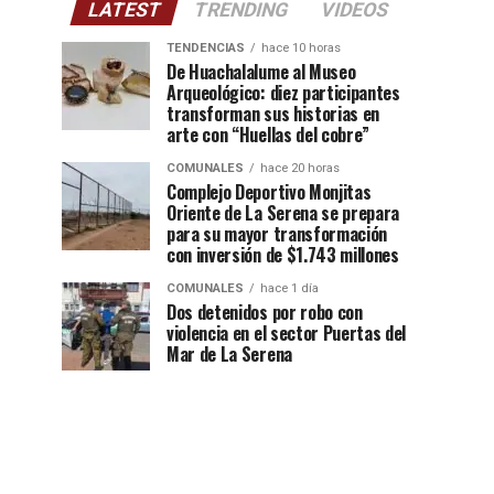
LATEST
TRENDING
VIDEOS
TENDENCIAS
hace 10 horas
De Huachalalume al Museo
Arqueológico: diez participantes
transforman sus historias en
arte con “Huellas del cobre”
COMUNALES
hace 20 horas
Complejo Deportivo Monjitas
Oriente de La Serena se prepara
para su mayor transformación
con inversión de $1.743 millones
COMUNALES
hace 1 día
Dos detenidos por robo con
violencia en el sector Puertas del
Mar de La Serena