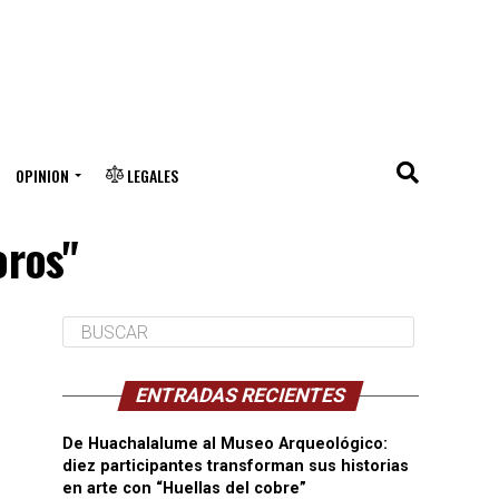
OPINION
LEGALES
oros"
ENTRADAS RECIENTES
De Huachalalume al Museo Arqueológico:
diez participantes transforman sus historias
en arte con “Huellas del cobre”