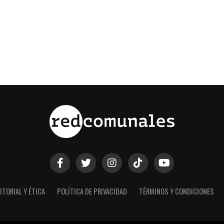
ITORIAL Y ÉTICA
POLÍTICA DE PRIVACIDAD
TÉRMINOS Y CONDICIONES