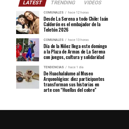
LATEST
TRENDING
VIDEOS
COMUNALES
hace 12 horas
Desde La Serena a todo Chile: Iaán
Calderón es el embajador de la
Teletón 2026
COMUNALES
hace 13 horas
Día de la Niñez llega este domingo
a la Plaza de Armas de La Serena
con juegos, cultura y solidaridad
TENDENCIAS
hace 1 día
De Huachalalume al Museo
Arqueológico: diez participantes
transforman sus historias en
arte con “Huellas del cobre”