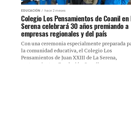
EDUCACIÓN
hace 2 meses
Colegio Los Pensamientos de Coanil en
Serena celebrará 30 años premiando a
empresas regionales y del país
Con una ceremonia especialmente preparada p
la comunidad educativa, el Colegio Los
Pensamientos de Juan XXIII de La Serena,
perteneciente a Fundación Coanil, conmemora
este jueves...