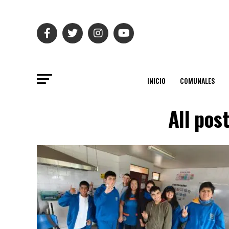
INICIO
COMUNALES
All pos