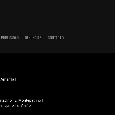
PUBLICIDAD
DENUNCIAS
CONTACTO
 Amarilla
|
rtadino
|
El Montepatrino
|
manquino
|
El Vileño