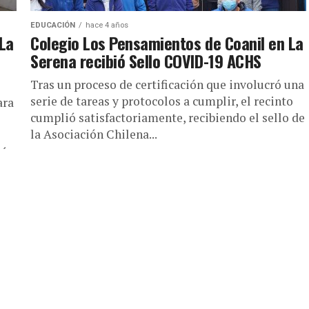
EDUCACIÓN
hace 4 años
 La
Colegio Los Pensamientos de Coanil en La
Serena recibió Sello COVID-19 ACHS
Tras un proceso de certificación que involucró una
serie de tareas y protocolos a cumplir, el recinto
ara
cumplió satisfactoriamente, recibiendo el sello de
la Asociación Chilena...
rá