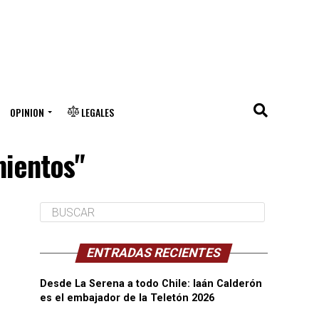
OPINION
LEGALES
mientos"
ENTRADAS RECIENTES
Desde La Serena a todo Chile: Iaán Calderón
es el embajador de la Teletón 2026