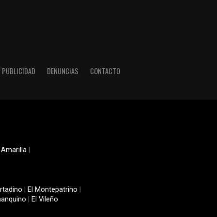
PUBLICIDAD
DENUNCIAS
CONTACTO
 Amarilla
|
rtadino
|
El Montepatrino
|
manquino
|
El Vileño