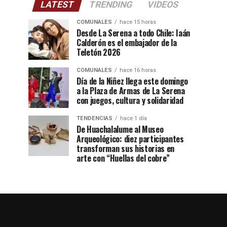
LATEST
TRENDING
VIDEOS
COMUNALES
hace 15 horas
Desde La Serena a todo Chile: Iaán
Calderón es el embajador de la
Teletón 2026
COMUNALES
hace 16 horas
Día de la Niñez llega este domingo
a la Plaza de Armas de La Serena
con juegos, cultura y solidaridad
TENDENCIAS
hace 1 día
De Huachalalume al Museo
Arqueológico: diez participantes
transforman sus historias en
arte con “Huellas del cobre”