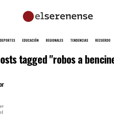
DEPORTES
EDUCACIÓN
REGIONALES
TENDENCIAS
RECUERDO
posts tagged "robos a bencin
or
ue
el