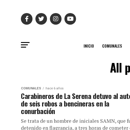
INICIO
COMUNALES
All 
COMUNALES
hace 6 años
Carabineros de La Serena detuvo al aut
de seis robos a bencineras en la
conurbación
Se trata de un hombre de iniciales SAMN, que f
detenido en flagrancia, a tres horas de cometer 