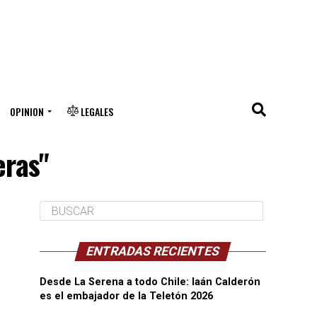
OPINION
LEGALES
eras"
ENTRADAS RECIENTES
Desde La Serena a todo Chile: Iaán Calderón
es el embajador de la Teletón 2026