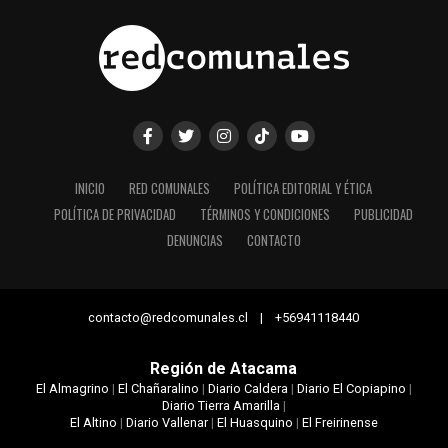
INICIO
RED COMUNALES
POLÍTICA EDITORIAL Y ÉTICA
POLÍTICA DE PRIVACIDAD
TÉRMINOS Y CONDICIONES
PUBLICIDAD
DENUNCIAS
CONTACTO
contacto@redcomunales.cl | +56941118440
Región de Atacama
El Almagrino
|
El Chañaralino
|
Diario Caldera
|
Diario El Copiapino
|
Diario Tierra Amarilla
|
El Altino
|
Diario Vallenar
|
El Huasquino
|
El Freirinense