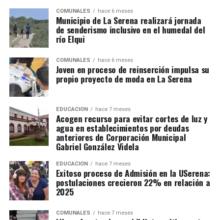
COMUNALES
hace 6 meses
Municipio de La Serena realizará jornada
de senderismo inclusivo en el humedal del
río Elqui
COMUNALES
hace 6 meses
Joven en proceso de reinserción impulsa su
propio proyecto de moda en La Serena
EDUCACIÓN
hace 7 meses
Acogen recurso para evitar cortes de luz y
agua en establecimientos por deudas
anteriores de Corporación Municipal
Gabriel González Videla
EDUCACIÓN
hace 7 meses
Exitoso proceso de Admisión en la USerena:
postulaciones crecieron 22% en relación a
2025
COMUNALES
hace 7 meses