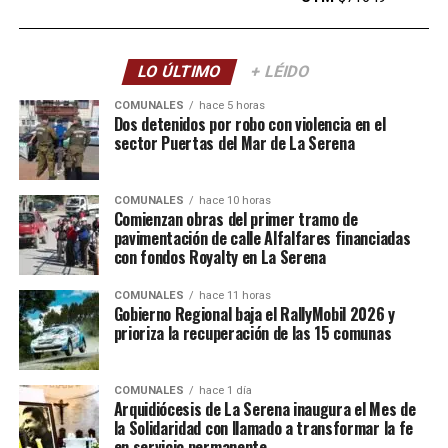
LO ÚLTIMO
+ LÉIDO
COMUNALES
hace 5 horas
Dos detenidos por robo con violencia en el
sector Puertas del Mar de La Serena
COMUNALES
hace 10 horas
Comienzan obras del primer tramo de
pavimentación de calle Alfalfares financiadas
con fondos Royalty en La Serena
COMUNALES
hace 11 horas
Gobierno Regional baja el RallyMobil 2026 y
prioriza la recuperación de las 15 comunas
COMUNALES
hace 1 día
Arquidiócesis de La Serena inaugura el Mes de
la Solidaridad con llamado a transformar la fe
en servicio permanente