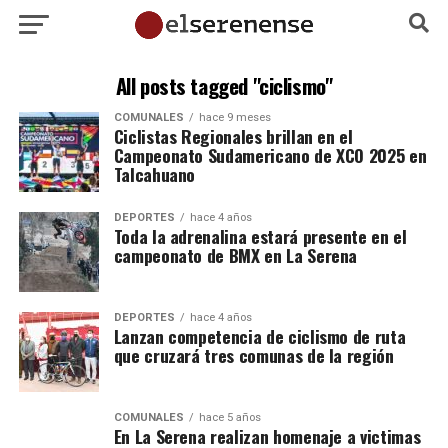
All posts tagged "ciclismo"
COMUNALES
hace 9 meses
Ciclistas Regionales brillan en el
Campeonato Sudamericano de XCO 2025 en
Talcahuano
DEPORTES
hace 4 años
Toda la adrenalina estará presente en el
campeonato de BMX en La Serena
DEPORTES
hace 4 años
Lanzan competencia de ciclismo de ruta
que cruzará tres comunas de la región
COMUNALES
hace 5 años
En La Serena realizan homenaje a victimas