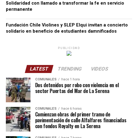
Solidaridad con llamado a transformar la fe en servicio
permanente
Fundación Chile Violines y SLEP Elqui invitan a concierto
solidario en beneficio de estudiantes damnificados
PUBLICIDAD
LATEST
TRENDING
VIDEOS
COMUNALES
hace 1 hora
Dos detenidos por robo con violencia en el
sector Puertas del Mar de La Serena
COMUNALES
hace 6 horas
Comienzan obras del primer tramo de
pavimentación de calle Alfalfares financiadas
con fondos Royalty en La Serena
COMUNALES
hace 7 horas